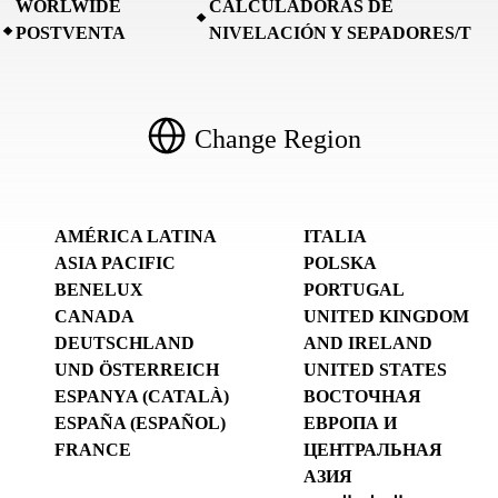
WORLWIDE
CALCULADORAS DE
POSTVENTA
NIVELACIÓN Y SEPADORES/T
Change Region
AMÉRICA LATINA
ITALIA
ASIA PACIFIC
POLSKA
BENELUX
PORTUGAL
CANADA
UNITED KINGDOM
DEUTSCHLAND
AND IRELAND
UND ÖSTERREICH
UNITED STATES
ESPANYA (CATALÀ)
ВОСТОЧНАЯ
ESPAÑA (ESPAÑOL)
ЕВРОПА И
FRANCE
ЦЕНТРАЛЬНАЯ
АЗИЯ