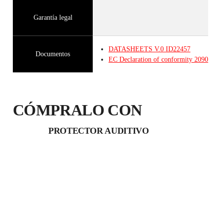
Garantía legal
DATASHEETS
V.0
ID22457
Documentos
EC Declaration of conformity 20907.pd
CÓMPRALO CON
PROTECTOR AUDITIVO