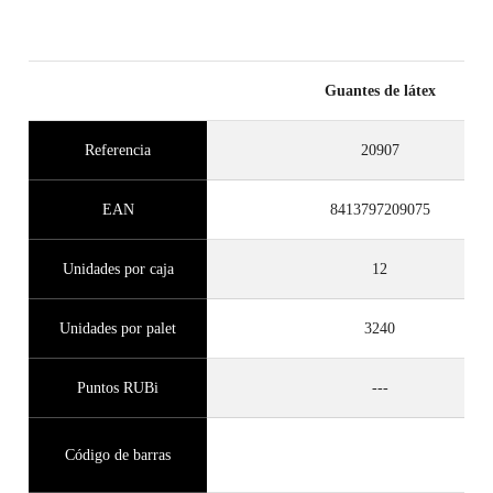
Guantes de látex
Referencia
20907
EAN
8413797209075
Unidades por caja
12
Unidades por palet
3240
Puntos RUBi
---
Código de barras