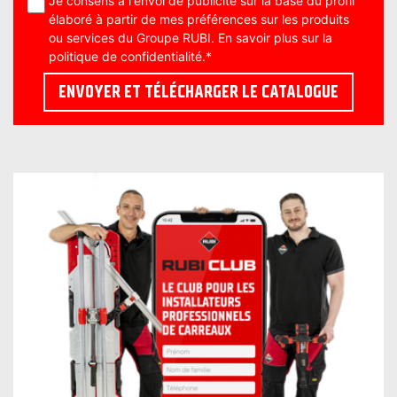
Je consens à l'envoi de publicité sur la base du profil
élaboré à partir de mes préférences sur les produits
ou services du Groupe RUBI. En savoir plus sur la
politique de confidentialité
.
*