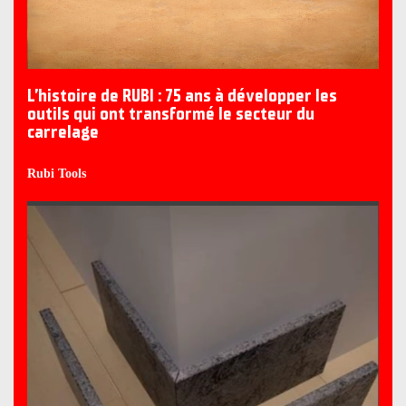
L’histoire de RUBI : 75 ans à développer les
outils qui ont transformé le secteur du
carrelage
Rubi Tools