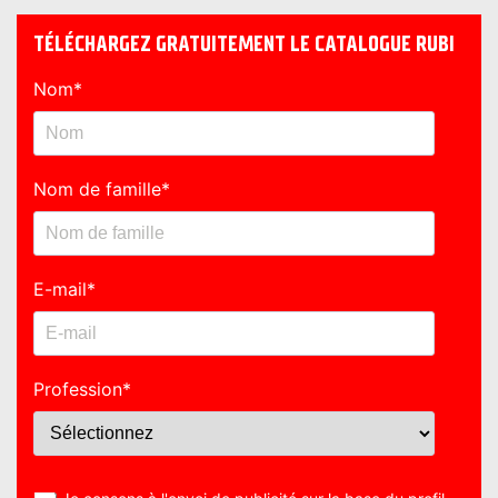
TÉLÉCHARGEZ GRATUITEMENT LE CATALOGUE RUBI
Nom
*
Nom de famille
*
E-mail
*
Profession
*