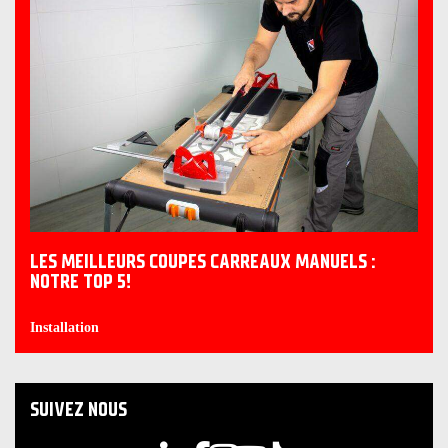
LES MEILLEURS COUPES CARREAUX MANUELS :
NOTRE TOP 5!
Installation
SUIVEZ NOUS