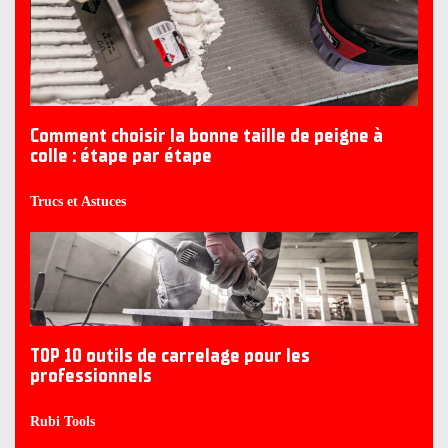
Comment choisir la bonne taille de peigne à
colle : étape par étape
Trucs et Astuces
TOP 10 outils de carrelage pour les
professionnels
Rubi Tools