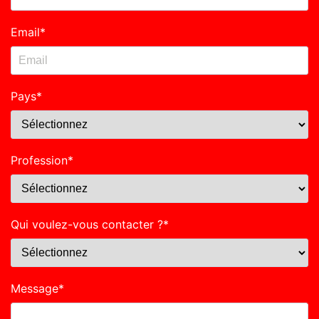
Email
*
Pays
*
Profession
*
Qui voulez-vous contacter ?
*
Message
*