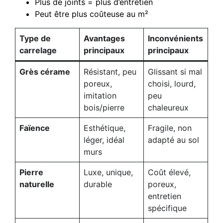
Plus de joints = plus d’entretien
Peut être plus coûteuse au m²
Type de
Avantages
Inconvénients
carrelage
principaux
principaux
Grès cérame
Résistant, peu
Glissant si mal
poreux,
choisi, lourd,
imitation
peu
bois/pierre
chaleureux
Faïence
Esthétique,
Fragile, non
léger, idéal
adapté au sol
murs
Pierre
Luxe, unique,
Coût élevé,
naturelle
durable
poreux,
entretien
spécifique