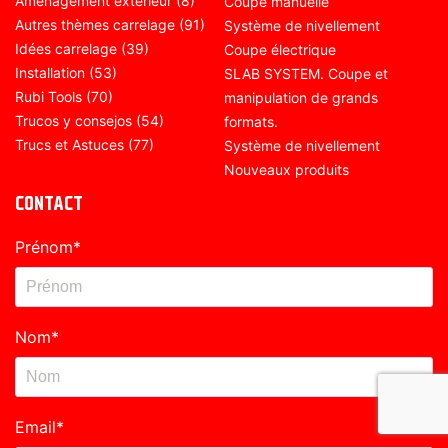
Aménagement extérieur
(8)
Coupe manuelle
Autres thèmes carrelage
(91)
Système de nivellement
Idées carrelage
(39)
Coupe électrique
Installation
(53)
SLAB SYSTEM. Coupe et
Rubi Tools
(70)
manipulation de grands
Trucos y consejos
(54)
formats.
Trucs et Astuces
(77)
Système de nivellement
Nouveaux produits
CONTACT
Prénom
*
Nom
*
Email
*