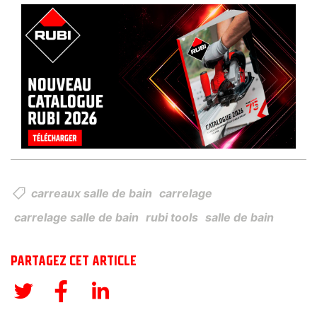
carreaux salle de bain
carrelage
carrelage salle de bain
rubi tools
salle de bain
PARTAGEZ CET ARTICLE