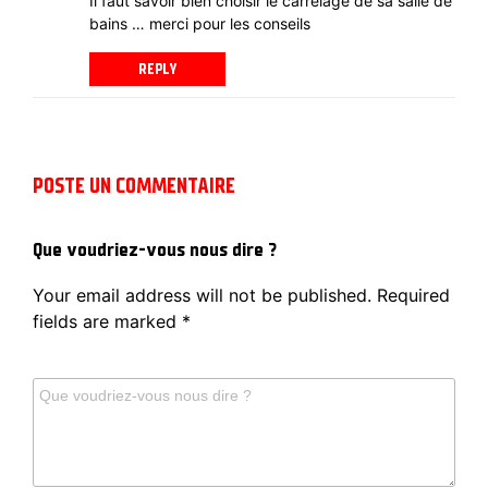
Il faut savoir bien choisir le carrelage de sa salle de
bains … merci pour les conseils
REPLY
POSTE UN COMMENTAIRE
Que voudriez-vous nous dire ?
Your email address will not be published.
Required
fields are marked
*