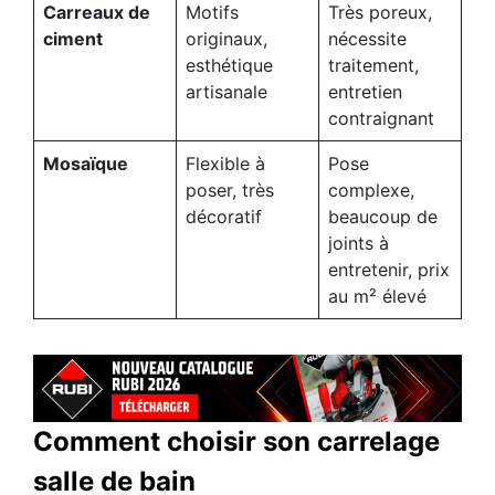
Carreaux de
Motifs
Très poreux,
ciment
originaux,
nécessite
esthétique
traitement,
artisanale
entretien
contraignant
Mosaïque
Flexible à
Pose
poser, très
complexe,
décoratif
beaucoup de
joints à
entretenir, prix
au m² élevé
Comment choisir son carrelage
salle de bain