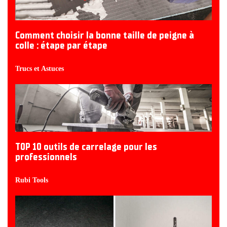
Comment choisir la bonne taille de peigne à
colle : étape par étape
Trucs et Astuces
TOP 10 outils de carrelage pour les
professionnels
Rubi Tools