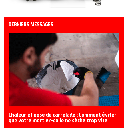
DERNIERS MESSAGES
Chaleur et pose de carrelage : Comment éviter
que votre mortier-colle ne sèche trop vite