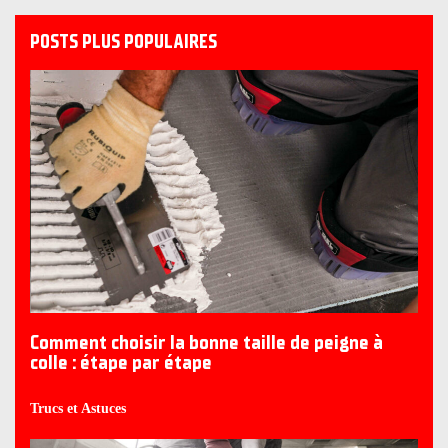
POSTS PLUS POPULAIRES
Comment choisir la bonne taille de peigne à
colle : étape par étape
Trucs et Astuces