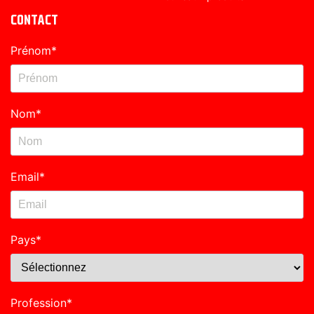
CONTACT
Prénom
*
Nom
*
Email
*
Pays
*
Profession
*