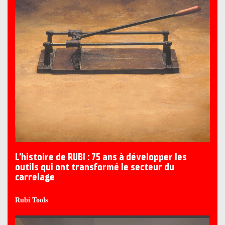
L’histoire de RUBI : 75 ans à développer les
outils qui ont transformé le secteur du
carrelage
Rubi Tools