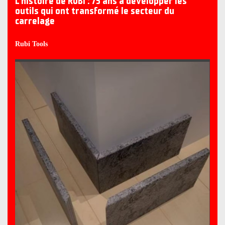
L’histoire de RUBI : 75 ans à développer les
outils qui ont transformé le secteur du
carrelage
Rubi Tools