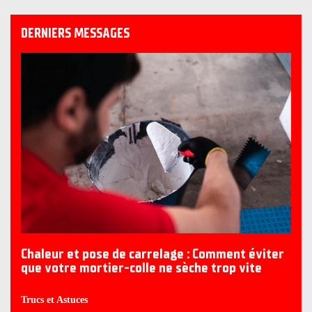
DERNIERS MESSAGES
Chaleur et pose de carrelage : Comment éviter
que votre mortier-colle ne sèche trop vite
Trucs et Astuces