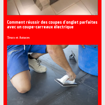
Comment réussir des coupes d'onglet parfaites
avec un coupe-carreaux électrique
Trucs et Astuces