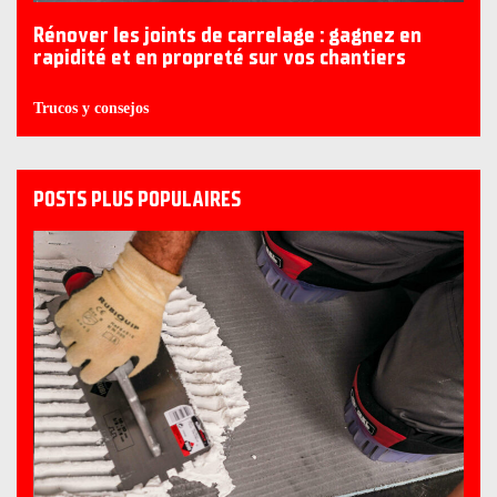
Rénover les joints de carrelage : gagnez en
rapidité et en propreté sur vos chantiers
Trucos y consejos
POSTS PLUS POPULAIRES