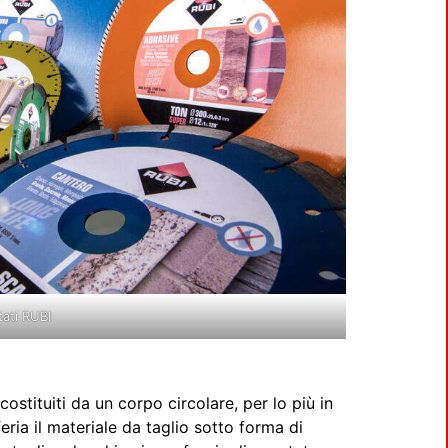
tati RUBI
ostituiti da un corpo circolare, per lo più in
eria il materiale da taglio sotto forma di