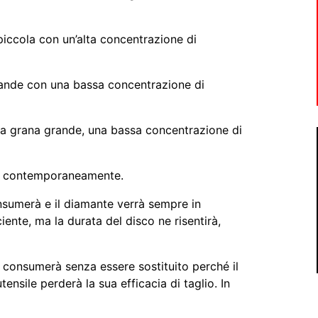
 piccola con un’alta concentrazione di
rande con una bassa concentrazione di
na grana grande, una bassa concentrazione di
ti contemporaneamente.
nsumerà e il diamante verrà sempre in
iente, ma la durata del disco ne risentirà,
i consumerà senza essere sostituito perché il
sile perderà la sua efficacia di taglio. In