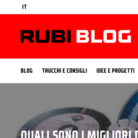
IT
BLOG
TRUCCHI E CONSIGLI
IDEE E PROGETTI
QUALI SONO I MIGLIORI 