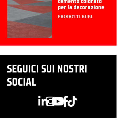
cemento colorato
per la decorazione
PRODOTTI RUBI
SEGUICI SUI NOSTRI
SOCIAL