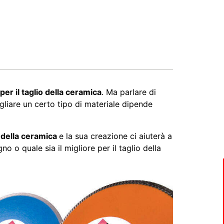
 per il taglio della ceramica
. Ma parlare di
agliare un certo tipo di materiale dipende
o della ceramica
e la sua creazione ci aiuterà a
 o quale sia il migliore per il taglio della