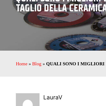
TAGLIO DELLA CERAMIC
Home
»
Blog
»
QUALI SONO I MIGLIORI
LauraV