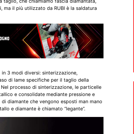
a taglio, che chiamiamo fascia diamantata,
, ma il più utilizzato da RUBI è la saldatura
 in 3 modi diversi: sinterizzazione,
o di lame specifiche per il taglio della
Nel processo di sinterizzazione, le particelle
allico e consolidate mediante pressione e
ati di diamante che vengono esposti man mano
tallo e diamante è chiamato “legante”.