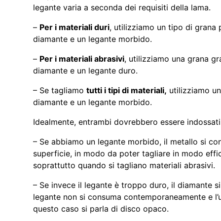
legante varia a seconda dei requisiti della lama.
–
Per i materiali duri
, utilizziamo un tipo di grana
diamante e un legante morbido.
–
Per i materiali abrasivi
, utilizziamo una grana g
diamante e un legante duro.
– Se tagliamo
tutti i tipi di materiali,
utilizziamo u
diamante e un legante morbido.
Idealmente, entrambi dovrebbero essere indossa
– Se abbiamo un legante morbido, il metallo si co
superficie, in modo da poter tagliare in modo effic
soprattutto quando si tagliano materiali abrasivi.
– Se invece il legante è troppo duro, il diamante s
legante non si consuma contemporaneamente e l’uten
questo caso si parla di disco opaco.