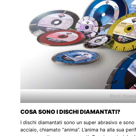
Dischi diaman
COSA SONO I DISCHI DIAMANTATI?
I dischi diamantati sono un super abrasivo e sono c
acciaio, chiamato “anima”. L’anima ha alla sua perif