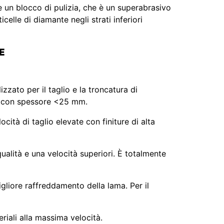
 un blocco di pulizia, che è un superabrasivo
celle di diamante negli strati inferiori
E
lizzato per il taglio e la troncatura di
ra, con spessore <25 mm.
ità di taglio elevate con finiture di alta
alità e una velocità superiori. È totalmente
gliore raffreddamento della lama. Per il
teriali alla massima velocità.