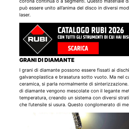
corona continua o a segmenti. Questo materiale d
può essere unito all’anima del disco in diversi modi
laser.
GRANI DI DIAMANTE
I grani di diamante possono essere fissati ai dischi
galvanoplastica e brasatura sotto vuoto. Ma nel cas
ceramica, si parla normalmente di sinterizzazione. 
di diamante vengono mescolate con il legante met
temperatura, creando un sistema con diversi str
che l’utensile si usura. Questo conglomerato di me