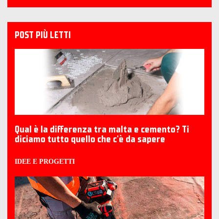
POST PIÙ LETTI
Qual è la differenza tra malta e cemento? Ti
diciamo tutto quello che c'è da sapere
IDEE E PROGETTI