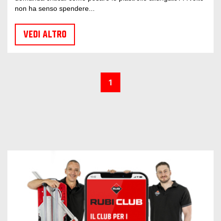
non ha senso spendere...
VEDI ALTRO
1