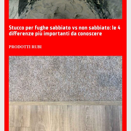
Stucco per fughe sabbiato vs non sabbiato: le 4
differenze più importanti da conoscere
PRODOTTI RUBI