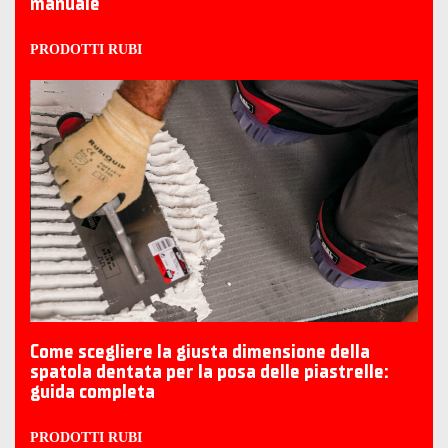
manuale
PRODOTTI RUBI
Come scegliere la giusta dimensione della
spatola dentata per la posa delle piastrelle:
guida completa
PRODOTTI RUBI