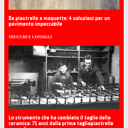
Da piastrelle a moquette: 4 soluzioni per un
pavimento impeccabile
TRUCCHI E CONSIGLI
Lo strumento che ha cambiato il taglio della
ceramica: 75 anni dalla prima tagliapiastrelle