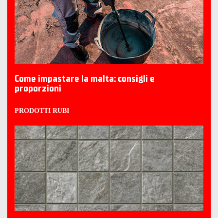
Come impastare la malta: consigli e
proporzioni
PRODOTTI RUBI