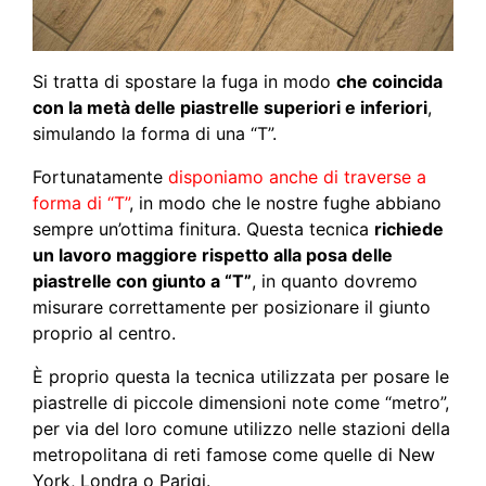
Si tratta di spostare la fuga in modo
che coincida
con la metà delle piastrelle superiori e inferiori
,
simulando la forma di una “T”.
Fortunatamente
disponiamo anche di traverse a
forma di “T”
, in modo che le nostre fughe abbiano
sempre un’ottima finitura. Questa tecnica
richiede
un lavoro maggiore rispetto alla posa delle
piastrelle con giunto a “T”
, in quanto dovremo
misurare correttamente per posizionare il giunto
proprio al centro.
È proprio questa la tecnica utilizzata per posare le
piastrelle di piccole dimensioni note come “metro”,
per via del loro comune utilizzo nelle stazioni della
metropolitana di reti famose come quelle di New
York, Londra o Parigi.