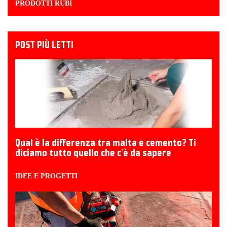
PRODOTTI RUBI
POST PIÙ LETTI
Qual è la differenza tra malta e cemento? Ti
diciamo tutto quello che c'è da sapere
IDEE E PROGETTI