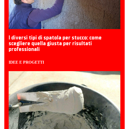
I diversi tipi di spatola per stucco: come
scegliere quella giusta per risultati
professionali
IDEE E PROGETTI