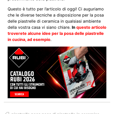
Questo è tutto per l’articolo di oggi! Ci auguriamo
che le diverse tecniche a disposizione per la posa
delle piastrelle di ceramica in qualsiasi ambiente
della vostra casa vi siano chiare.
In
questo articolo
troverete alcune idee per la posa delle piastrelle
in cucina, ad esempio
.