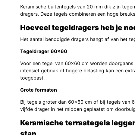
Keramische buitentegels van 20 mm dik zijn tege
dragers. Deze tegels combineren een hoge breukst
Hoeveel tegeldragers heb je no
Het aantal benodigde dragers hangt af van het te
Tegeldrager 60×60
Voor een tegel van 60×60 cm worden doorgaans vie
intensief gebruik of hogere belasting kan een ex
toegepast.
Grote formaten
Bij tegels groter dan 60×60 cm of bij tegels va
vijfde drager in het midden geplaatst om doorbui
Keramische terrastegels leggen
stap