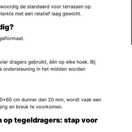
nwoordig de standaard voor terrassen op
erkte met een relatief laag gewicht.
dig?
gelformaat.
r dragers gebruikt, één op elke hoek. Bij
tra ondersteuning in het midden worden
n 60×60 cm dunner dan 20 mm, wordt vaak een
ging en breuk te voorkomen.
 op tegeldragers: stap voor