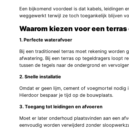
Een bijkomend voordeel is dat kabels, leidingen 
weggewerkt terwijl ze toch toegankelijk blijven v
Waarom kiezen voor een terras
1. Perfecte waterafvoer
Bij een traditioneel terras moet rekening worde
afwatering. Bij een terras op tegeldragers loopt
tussen de tegels naar de ondergrond en vervolgen
2. Snelle installatie
Omdat er geen lijm, cement of voegmortel nodig is, 
Hierdoor bespaar je tijd op de bouwplaats.
3. Toegang tot leidingen en afvoeren
Moet er later onderhoud plaatsvinden aan een afv
eenvoudig worden verwijderd zonder sloopwerk