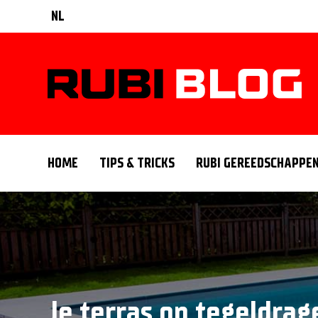
NL
HOME
TIPS & TRICKS
RUBI GEREEDSCHAPPE
Je terras op tegeldrag