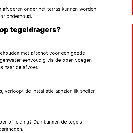
en afvoeren onder het terras kunnen worden
oor onderhoud.
 op tegeldragers?
n gehouden met afschot voor een goede
 regenwater eenvoudig via de open voegen
s naar de afvoer.
verloopt de installatie aanzienlijk sneller.
oer of leiding? Dan kunnen de tegels
zaamheden.