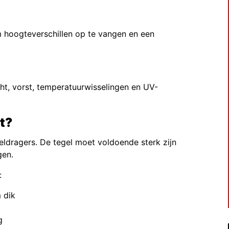
 hoogteverschillen op te vangen en een
ht, vorst, temperatuurwisselingen en UV-
t?
eldragers. De tegel moet voldoende sterk zijn
gen.
:
 dik
g