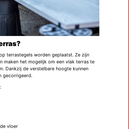
erras?
p terrastegels worden geplaatst. Ze zijn
 en maken het mogelijk om een vlak terras te
jm. Dankzij de verstelbare hoogte kunnen
 gecorrigeerd.
:
de vloer