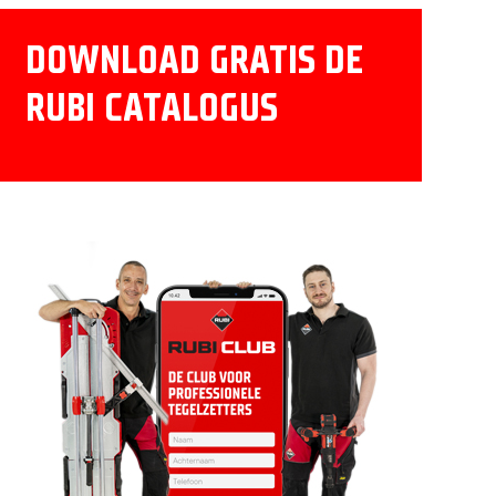
DOWNLOAD GRATIS DE
RUBI CATALOGUS