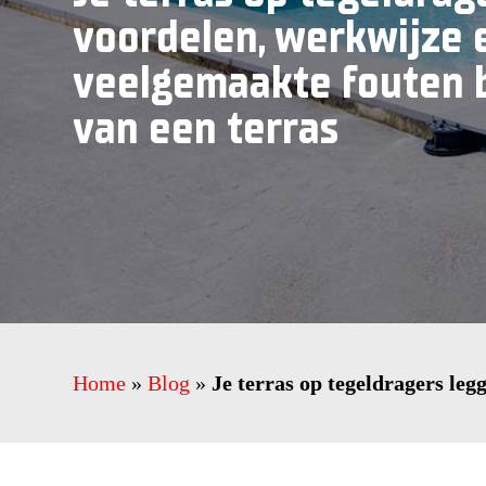
voordelen, werkwijze 
veelgemaakte fouten b
van een terras
Home
»
Blog
»
Je terras op tegeldragers leg