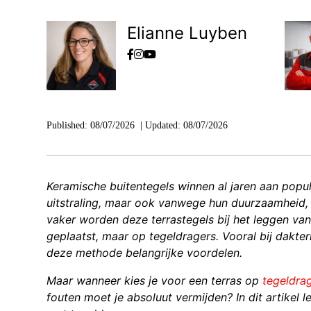
Elianne Luyben
Published:
08/07/2026
|
Updated:
08/07/2026
Keramische buitentegels winnen al jaren aan popul
uitstraling, maar ook vanwege hun duurzaamheid,
vaker worden deze terrastegels bij het leggen van 
geplaatst, maar op tegeldragers. Vooral bij dakte
deze methode belangrijke voordelen.
Maar wanneer kies je voor een terras op
tegeldra
fouten moet je absoluut vermijden? In dit artikel l