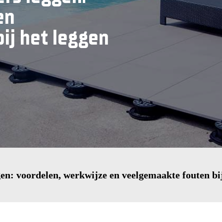
en
ij het leggen
gen: voordelen, werkwijze en veelgemaakte fouten bij