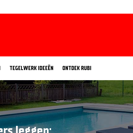
N
TEGELWERK IDEEËN
ONTDEK RUBI
ers leggen: