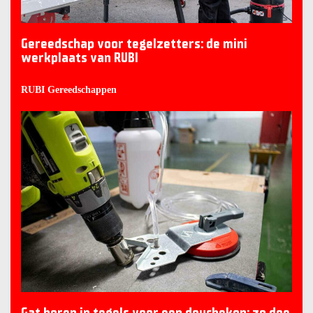
Gereedschap voor tegelzetters: de mini
werkplaats van RUBI
RUBI Gereedschappen
Gat boren in tegels voor een douchekop: zo doe