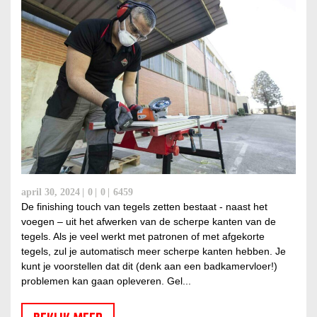
april 30, 2024
0
0
6459
De finishing touch van tegels zetten bestaat - naast het
voegen – uit het afwerken van de scherpe kanten van de
tegels. Als je veel werkt met patronen of met afgekorte
tegels, zul je automatisch meer scherpe kanten hebben. Je
kunt je voorstellen dat dit (denk aan een badkamervloer!)
problemen kan gaan opleveren. Gel...