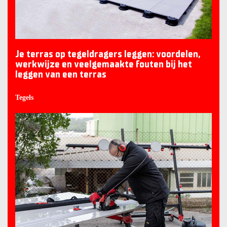
Je terras op tegeldragers leggen: voordelen,
werkwijze en veelgemaakte fouten bij het
leggen van een terras
Tegels