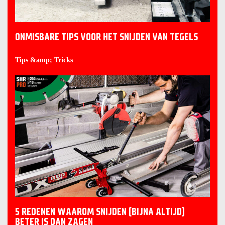
ONMISBARE TIPS VOOR HET SNIJDEN VAN TEGELS
Tips &amp; Tricks
5 REDENEN WAAROM SNIJDEN (BIJNA ALTIJD)
BETER IS DAN ZAGEN