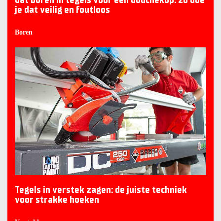
je dat veilig en foutloos
Boren
Tegels in verstek zagen: de juiste techniek
voor strakke hoeken