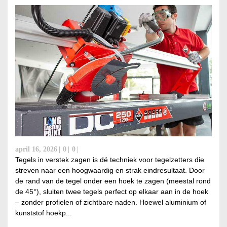
april 16, 2026
0
0
Tegels in verstek zagen is dé techniek voor tegelzetters die
streven naar een hoogwaardig en strak eindresultaat. Door
de rand van de tegel onder een hoek te zagen (meestal rond
de 45°), sluiten twee tegels perfect op elkaar aan in de hoek
– zonder profielen of zichtbare naden. Hoewel aluminium of
kunststof hoekp...