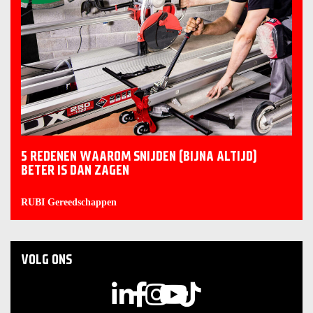
5 REDENEN WAAROM SNIJDEN (BIJNA ALTIJD)
BETER IS DAN ZAGEN
RUBI Gereedschappen
VOLG ONS