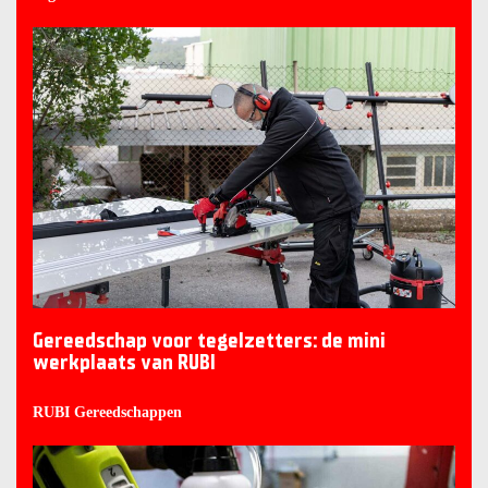
Gereedschap voor tegelzetters: de mini
werkplaats van RUBI
RUBI Gereedschappen