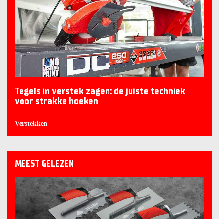
Tegels in verstek zagen: de juiste techniek
voor strakke hoeken
Verstekken
MEEST GELEZEN