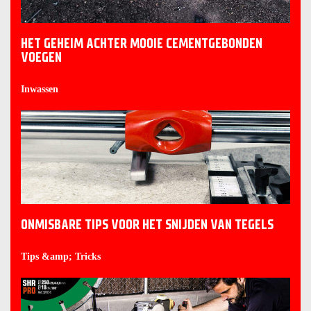
HET GEHEIM ACHTER MOOIE CEMENTGEBONDEN
VOEGEN
Inwassen
ONMISBARE TIPS VOOR HET SNIJDEN VAN TEGELS
Tips &amp; Tricks