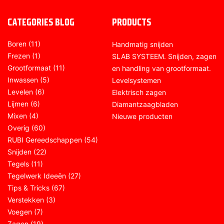
CATEGORIES BLOG
PRODUCTS
Boren
(11)
Handmatig snijden
Frezen
(1)
SLAB SYSTEEM. Snijden, zagen
Grootformaat
(11)
en handling van grootformaat.
Inwassen
(5)
Levelsystemen
Levelen
(6)
Elektrisch zagen
Lijmen
(6)
Diamantzaagbladen
Mixen
(4)
Nieuwe producten
Overig
(60)
RUBI Gereedschappen
(54)
Snijden
(22)
Tegels
(11)
Tegelwerk Ideeën
(27)
Tips & Tricks
(67)
Verstekken
(3)
Voegen
(7)
Zagen
(19)