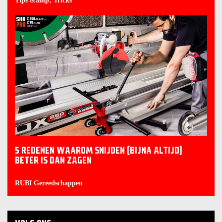
Tips &amp; Tricks
5 REDENEN WAAROM SNIJDEN (BIJNA ALTIJD)
BETER IS DAN ZAGEN
RUBI Gereedschappen