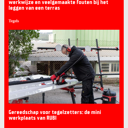
werkwijze en veelgemaakte fouten bij het
leggen van een terras
Tegels
Gereedschap voor tegelzetters: de mini
werkplaats van RUBI