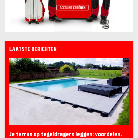
LAATSTE BERICHTEN
Je terras op tegeldragers leggen: voordelen,