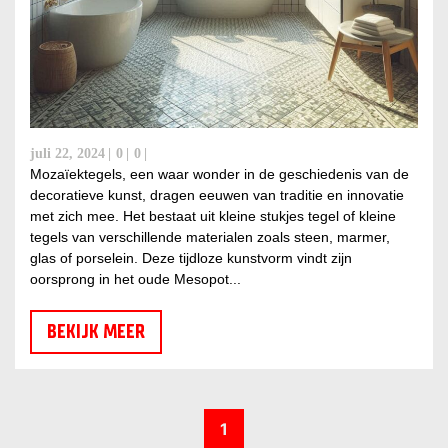
juli 22, 2024
0
0
Mozaïektegels, een waar wonder in de geschiedenis van de
decoratieve kunst, dragen eeuwen van traditie en innovatie
met zich mee. Het bestaat uit kleine stukjes tegel of kleine
tegels van verschillende materialen zoals steen, marmer,
glas of porselein. Deze tijdloze kunstvorm vindt zijn
oorsprong in het oude Mesopot...
BEKIJK MEER
1