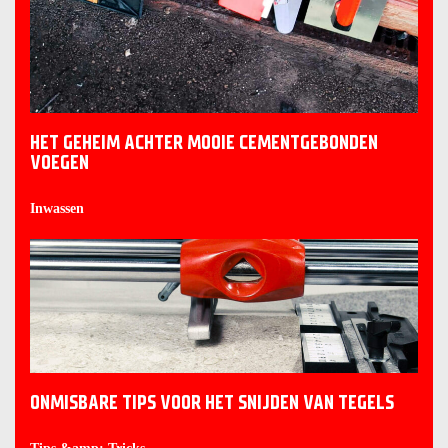
HET GEHEIM ACHTER MOOIE CEMENTGEBONDEN
VOEGEN
Inwassen
ONMISBARE TIPS VOOR HET SNIJDEN VAN TEGELS