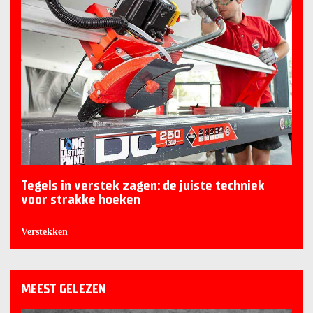
Tegels in verstek zagen: de juiste techniek
voor strakke hoeken
Verstekken
MEEST GELEZEN