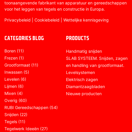
toonaangevende fabrikant van apparatuur en gereedschappen
voor het leggen van tegels en constructie in Europa.
Privacybeleid
|
Cookiebeleid
|
Wettelijke kennisgeving
CATEGORIES BLOG
PRODUCTS
Boren
(11)
Handmatig snijden
Frezen
(1)
SLAB SYSTEEM. Snijden, zagen
Grootformaat
(11)
en handling van grootformaat.
Inwassen
(5)
Levelsystemen
Levelen
(6)
Elektrisch zagen
Lijmen
(6)
Diamantzaagbladen
Mixen
(4)
Nieuwe producten
Overig
(60)
RUBI Gereedschappen
(54)
Snijden
(22)
Tegels
(11)
Tegelwerk Ideeën
(27)