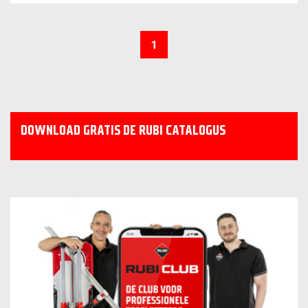
1
DOWNLOAD GRATIS DE RUBI CATALOGUS