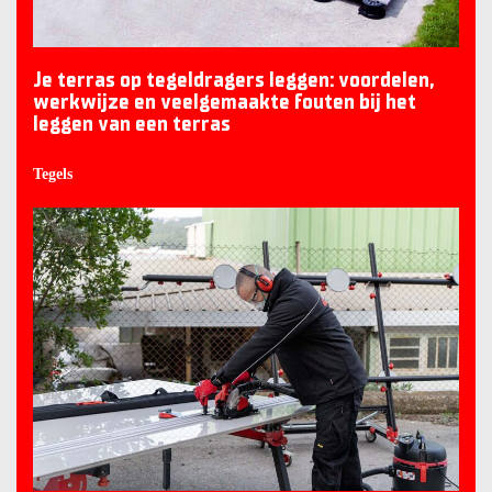
Je terras op tegeldragers leggen: voordelen,
werkwijze en veelgemaakte fouten bij het
leggen van een terras
Tegels