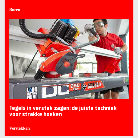
Boren
Tegels in verstek zagen: de juiste techniek
voor strakke hoeken
Verstekken