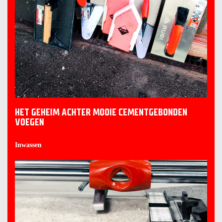
HET GEHEIM ACHTER MOOIE CEMENTGEBONDEN
VOEGEN
Inwassen