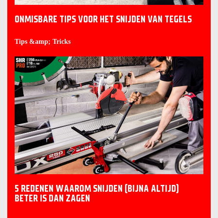
ONMISBARE TIPS VOOR HET SNIJDEN VAN TEGELS
Tips &amp; Tricks
5 REDENEN WAAROM SNIJDEN (BIJNA ALTIJD)
BETER IS DAN ZAGEN