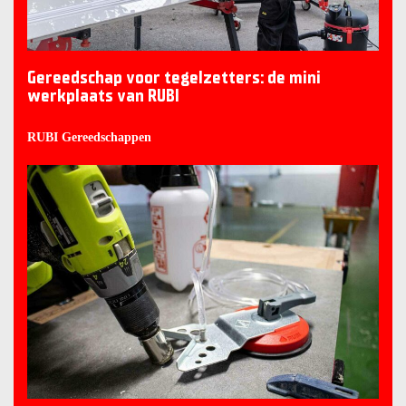
Gereedschap voor tegelzetters: de mini
werkplaats van RUBI
RUBI Gereedschappen