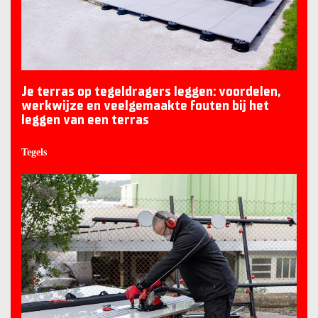
Je terras op tegeldragers leggen: voordelen,
werkwijze en veelgemaakte fouten bij het
leggen van een terras
Tegels