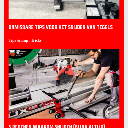
ONMISBARE TIPS VOOR HET SNIJDEN VAN TEGELS
Tips &amp; Tricks
5 REDENEN WAAROM SNIJDEN (BIJNA ALTIJD)