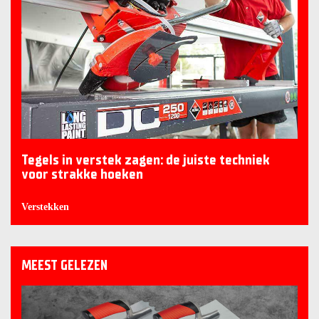
Tegels in verstek zagen: de juiste techniek
voor strakke hoeken
Verstekken
MEEST GELEZEN