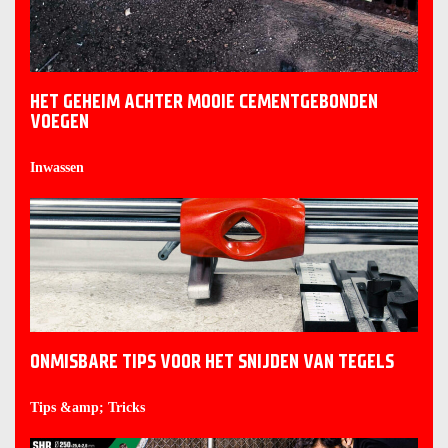
HET GEHEIM ACHTER MOOIE CEMENTGEBONDEN
VOEGEN
Inwassen
ONMISBARE TIPS VOOR HET SNIJDEN VAN TEGELS
Tips &amp; Tricks