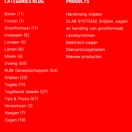
CATEGORIES BLOG
PRODUCTS
Boren
(11)
Handmatig snijden
Frezen
(1)
SLAB SYSTEEM. Snijden, zagen
Grootformaat
(11)
en handling van grootformaat.
Inwassen
(5)
Levelsystemen
Levelen
(6)
Elektrisch zagen
Lijmen
(6)
Diamantzaagbladen
Mixen
(4)
Nieuwe producten
Overig
(60)
RUBI Gereedschappen
(54)
Snijden
(22)
Tegels
(11)
Tegelwerk Ideeën
(27)
Tips & Tricks
(67)
Verstekken
(3)
Voegen
(7)
Zagen
(19)