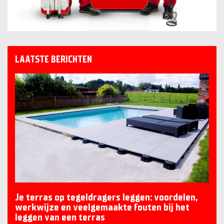
LAATSTE BERICHTEN
Je terras op tegeldragers leggen: voordelen,
werkwijze en veelgemaakte fouten bij het
leggen van een terras