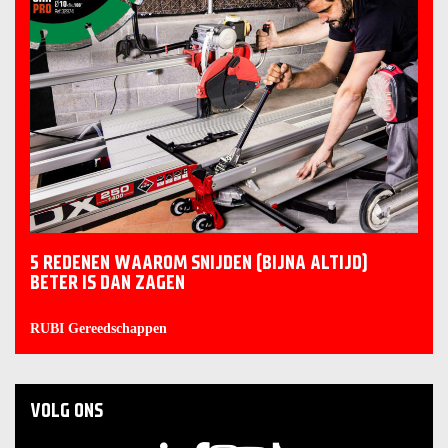
5 REDENEN WAAROM SNIJDEN (BIJNA ALTIJD)
BETER IS DAN ZAGEN
RUBI Gereedschappen
VOLG ONS