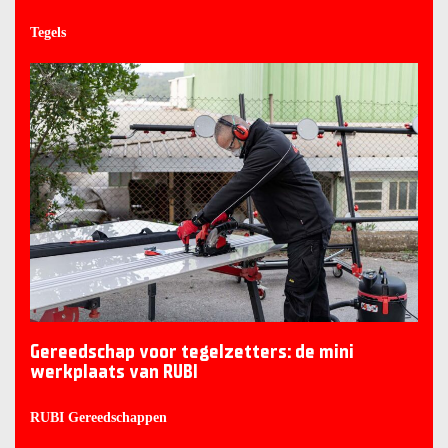
Tegels
Gereedschap voor tegelzetters: de mini
werkplaats van RUBI
RUBI Gereedschappen