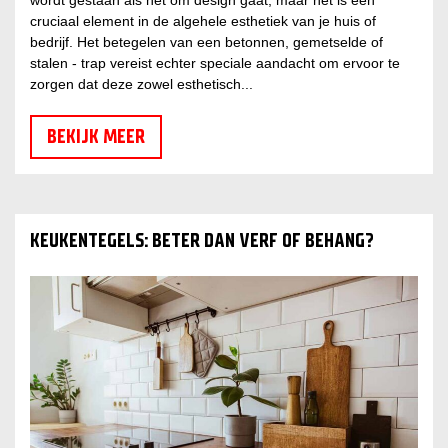
wordt gestaan als het om design gaat, maar het is een
cruciaal element in de algehele esthetiek van je huis of
bedrijf. Het betegelen van een betonnen, gemetselde of
stalen - trap vereist echter speciale aandacht om ervoor te
zorgen dat deze zowel esthetisch...
BEKIJK MEER
KEUKENTEGELS: BETER DAN VERF OF BEHANG?