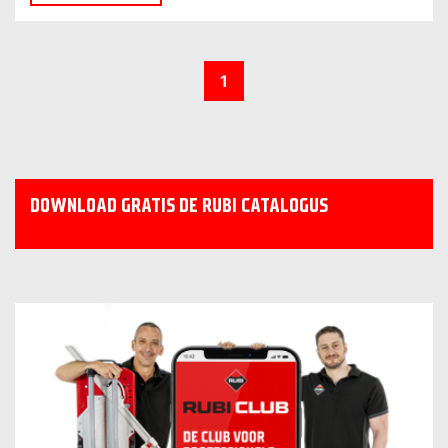
1
DOWNLOAD GRATIS DE RUBI CATALOGUS