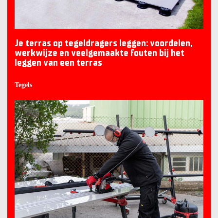
Je terras op tegeldragers leggen: voordelen,
werkwijze en veelgemaakte fouten bij het
leggen van een terras
Tegels