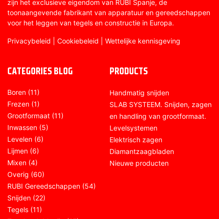
zijn het exclusieve eigendom van RUBI Spanje, de
toonaangevende fabrikant van apparatuur en gereedschappen
voor het leggen van tegels en constructie in Europa.
Privacybeleid
|
Cookiebeleid
|
Wettelijke kennisgeving
CATEGORIES BLOG
PRODUCTS
Boren
(11)
Handmatig snijden
Frezen
(1)
SLAB SYSTEEM. Snijden, zagen
Grootformaat
(11)
en handling van grootformaat.
Inwassen
(5)
Levelsystemen
Levelen
(6)
Elektrisch zagen
Lijmen
(6)
Diamantzaagbladen
Mixen
(4)
Nieuwe producten
Overig
(60)
RUBI Gereedschappen
(54)
Snijden
(22)
Tegels
(11)