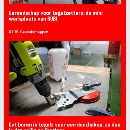
Gereedschap voor tegelzetters: de mini
werkplaats van RUBI
RUBI Gereedschappen
Gat boren in tegels voor een douchekop: zo doe