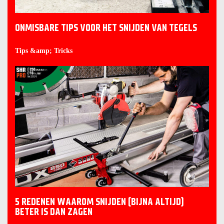
ONMISBARE TIPS VOOR HET SNIJDEN VAN TEGELS
Tips &amp; Tricks
5 REDENEN WAAROM SNIJDEN (BIJNA ALTIJD)
BETER IS DAN ZAGEN