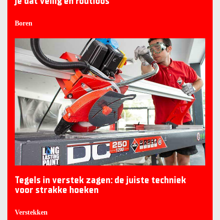
je dat veilig en foutloos
Boren
Tegels in verstek zagen: de juiste techniek
voor strakke hoeken
Verstekken