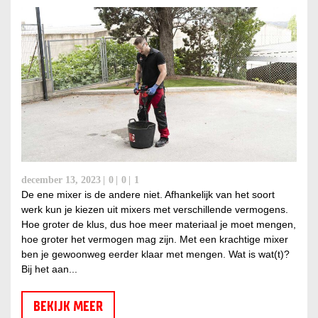
december 13, 2023
0
0
1
De ene mixer is de andere niet. Afhankelijk van het soort
werk kun je kiezen uit mixers met verschillende vermogens.
Hoe groter de klus, dus hoe meer materiaal je moet mengen,
hoe groter het vermogen mag zijn. Met een krachtige mixer
ben je gewoonweg eerder klaar met mengen. Wat is wat(t)?
Bij het aan...
BEKIJK MEER