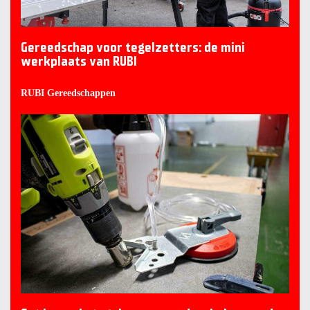
Gereedschap voor tegelzetters: de mini
werkplaats van RUBI
RUBI Gereedschappen