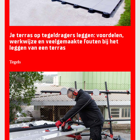
Je terras op tegeldragers leggen: voordelen,
werkwijze en veelgemaakte fouten bij het
leggen van een terras
Tegels