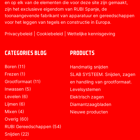
en op elk van de elementen die voor deze site zijn gemaakt,
zijn het exclusieve eigendom van RUBI Spanje, de
toonaangevende fabrikant van apparatuur en gereedschappen
voor het leggen van tegels en constructie in Europa.
Privacybeleid
|
Cookiebeleid
|
Wettelijke kennisgeving
CATEGORIES BLOG
PRODUCTS
Boren
(11)
Handmatig snijden
Frezen
(1)
SLAB SYSTEEM. Snijden, zagen
Grootformaat
(11)
en handling van grootformaat.
Inwassen
(5)
Levelsystemen
Levelen
(6)
Elektrisch zagen
Lijmen
(6)
Diamantzaagbladen
Mixen
(4)
Nieuwe producten
Overig
(60)
RUBI Gereedschappen
(54)
Snijden
(22)