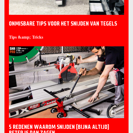
ONMISBARE TIPS VOOR HET SNIJDEN VAN TEGELS
Tips &amp; Tricks
5 REDENEN WAAROM SNIJDEN (BIJNA ALTIJD)
BETER IS DAN ZAGEN