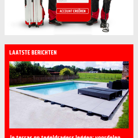
LAATSTE BERICHTEN
Je terras op tegeldragers leggen: voordelen,