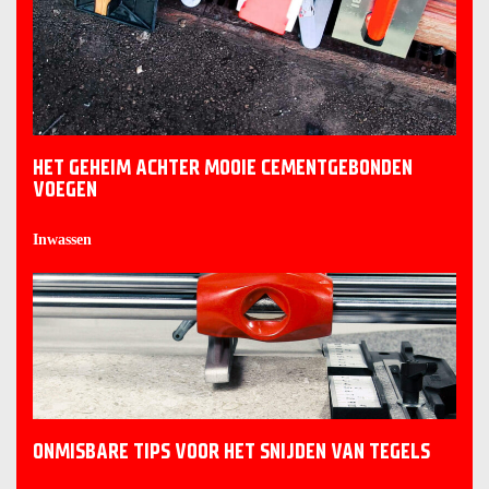
HET GEHEIM ACHTER MOOIE CEMENTGEBONDEN
VOEGEN
Inwassen
ONMISBARE TIPS VOOR HET SNIJDEN VAN TEGELS