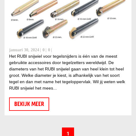
januari 30, 2024
0
0
Het RUBI snijwiel voor tegelsnijders is één van de meest
gebruikte accessoires door tegelzetters wereldwijd. De
diameters van het RUBI snijwiel gaan van heel klein tot heel
groot. Welke diameter je kiest, is afhankelijk van het soort
tegel en dan met name het tegeloppervlak. Wil jij weten welk
RUBI snijwiel het mees...
BEKIJK MEER
1