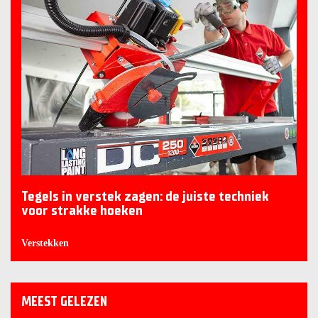
Tegels in verstek zagen: de juiste techniek
voor strakke hoeken
Verstekken
MEEST GELEZEN