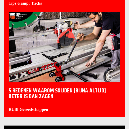
Tips &amp; Tricks
5 REDENEN WAAROM SNIJDEN (BIJNA ALTIJD)
BETER IS DAN ZAGEN
RUBI Gereedschappen