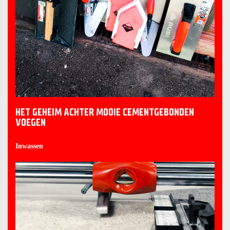
HET GEHEIM ACHTER MOOIE CEMENTGEBONDEN
VOEGEN
Inwassen