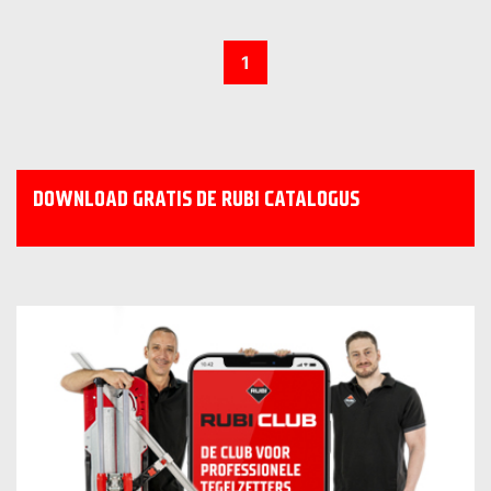
1
DOWNLOAD GRATIS DE RUBI CATALOGUS