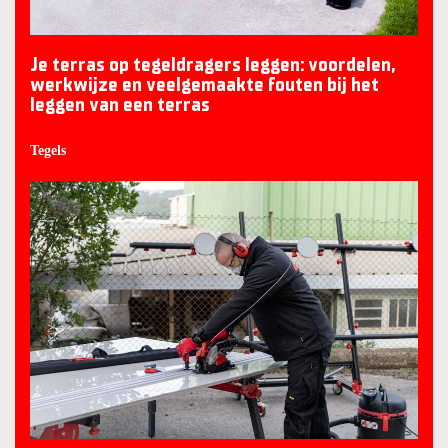
Je terras op tegeldragers leggen: voordelen,
werkwijze en veelgemaakte fouten bij het
leggen van een terras
Tegels