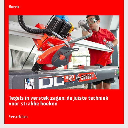
Boren
Tegels in verstek zagen: de juiste techniek
voor strakke hoeken
Verstekken