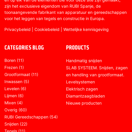
zijn het exclusieve eigendom van RUBI Spanje, de
toonaangevende fabrikant van apparatuur en gereedschappen
voor het leggen van tegels en constructie in Europa.
Privacybeleid
|
Cookiebeleid
|
Wettelijke kennisgeving
CATEGORIES BLOG
PRODUCTS
Boren
(11)
Handmatig snijden
Frezen
(1)
SLAB SYSTEEM. Snijden, zagen
Grootformaat
(11)
en handling van grootformaat.
Inwassen
(5)
Levelsystemen
Levelen
(6)
Elektrisch zagen
Lijmen
(6)
Diamantzaagbladen
Mixen
(4)
Nieuwe producten
Overig
(60)
RUBI Gereedschappen
(54)
Snijden
(22)
Tegels
(11)