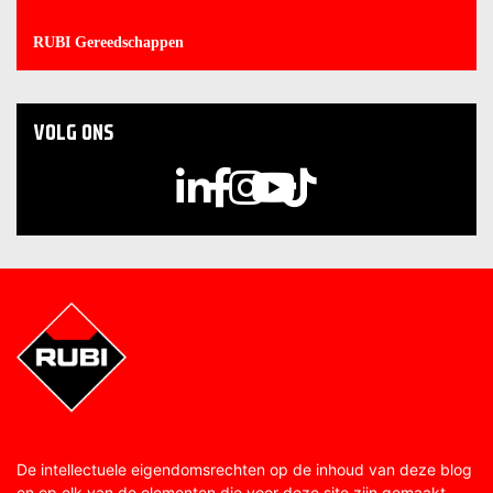
RUBI Gereedschappen
VOLG ONS
De intellectuele eigendomsrechten op de inhoud van deze blog
en op elk van de elementen die voor deze site zijn gemaakt,