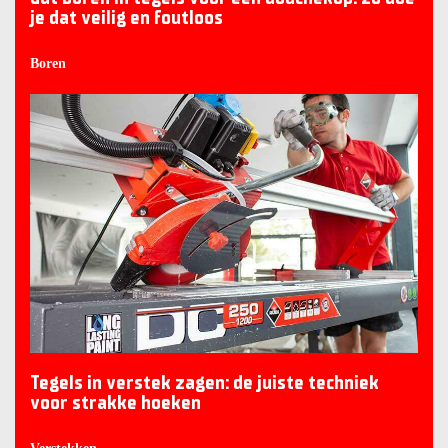
je dat veilig en foutloos
Boren
Tegels in verstek zagen: de juiste techniek
voor strakke hoeken