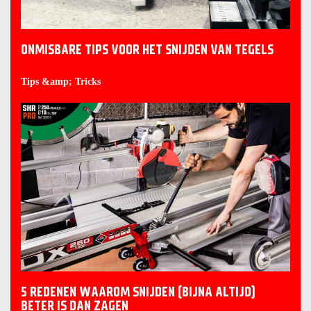
ONMISBARE TIPS VOOR HET SNIJDEN VAN TEGELS
Tips &amp; Tricks
5 REDENEN WAAROM SNIJDEN (BIJNA ALTIJD)
BETER IS DAN ZAGEN