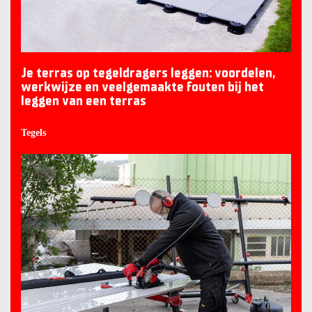
Je terras op tegeldragers leggen: voordelen,
werkwijze en veelgemaakte fouten bij het
leggen van een terras
Tegels