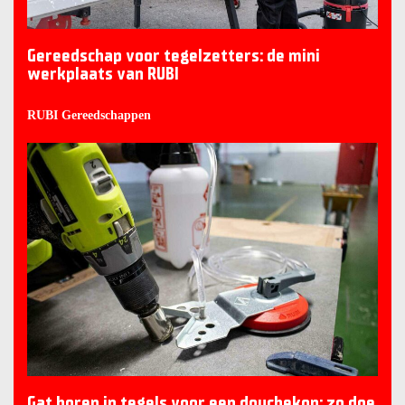
Gereedschap voor tegelzetters: de mini
werkplaats van RUBI
RUBI Gereedschappen
Gat boren in tegels voor een douchekop: zo doe