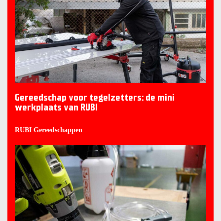
Gereedschap voor tegelzetters: de mini
werkplaats van RUBI
RUBI Gereedschappen