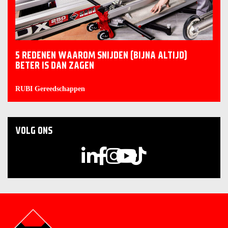
5 REDENEN WAAROM SNIJDEN (BIJNA ALTIJD)
BETER IS DAN ZAGEN
RUBI Gereedschappen
VOLG ONS