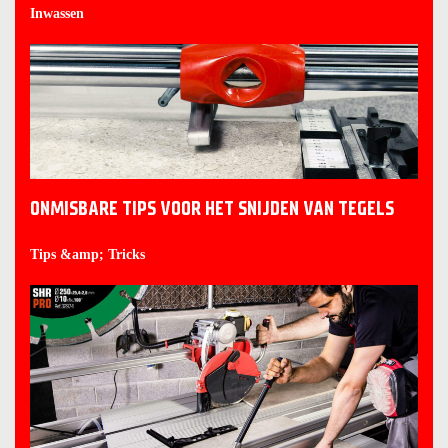
Inwassen
ONMISBARE TIPS VOOR HET SNIJDEN VAN TEGELS
Tips &amp; Tricks