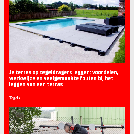
Je terras op tegeldragers leggen: voordelen,
werkwijze en veelgemaakte fouten bij het
leggen van een terras
Tegels