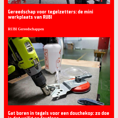
Gereedschap voor tegelzetters: de mini
werkplaats van RUBI
RUBI Gereedschappen
Gat boren in tegels voor een douchekop: zo doe