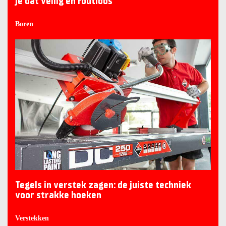
je dat veilig en foutloos
Boren
Tegels in verstek zagen: de juiste techniek
voor strakke hoeken
Verstekken