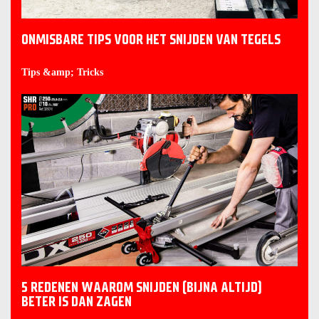
ONMISBARE TIPS VOOR HET SNIJDEN VAN TEGELS
Tips &amp; Tricks
5 REDENEN WAAROM SNIJDEN (BIJNA ALTIJD)
BETER IS DAN ZAGEN