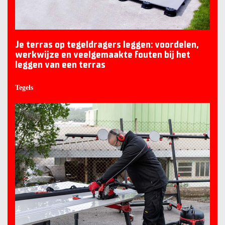
Je terras op tegeldragers leggen: voordelen,
werkwijze en veelgemaakte fouten bij het
leggen van een terras
Tegels