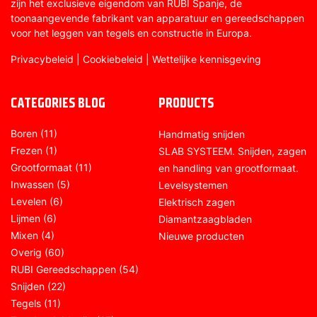
zijn het exclusieve eigendom van RUBI Spanje, de
toonaangevende fabrikant van apparatuur en gereedschappen
voor het leggen van tegels en constructie in Europa.
Privacybeleid
|
Cookiebeleid
|
Wettelijke kennisgeving
CATEGORIES BLOG
PRODUCTS
Boren
(11)
Handmatig snijden
Frezen
(1)
SLAB SYSTEEM. Snijden, zagen
Grootformaat
(11)
en handling van grootformaat.
Inwassen
(5)
Levelsystemen
Levelen
(6)
Elektrisch zagen
Lijmen
(6)
Diamantzaagbladen
Mixen
(4)
Nieuwe producten
Overig
(60)
RUBI Gereedschappen
(54)
Snijden
(22)
Tegels
(11)