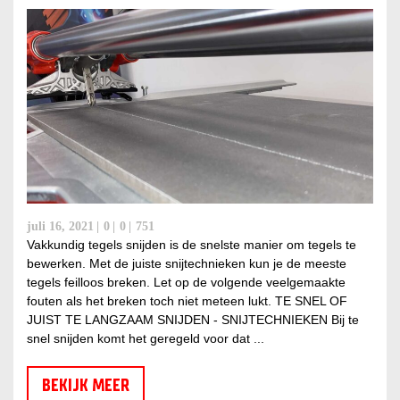
juli 16, 2021
0
0
751
Vakkundig tegels snijden is de snelste manier om tegels te
bewerken. Met de juiste snijtechnieken kun je de meeste
tegels feilloos breken. Let op de volgende veelgemaakte
fouten als het breken toch niet meteen lukt. TE SNEL OF
JUIST TE LANGZAAM SNIJDEN - SNIJTECHNIEKEN Bij te
snel snijden komt het geregeld voor dat ...
BEKIJK MEER