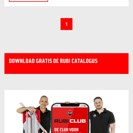
1
DOWNLOAD GRATIS DE RUBI CATALOGUS