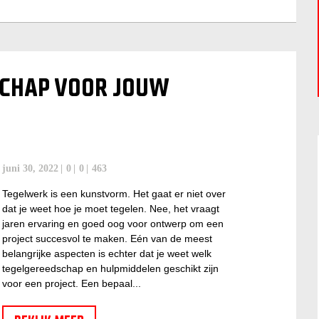
SCHAP VOOR JOUW
juni 30, 2022
0
0
463
Tegelwerk is een kunstvorm. Het gaat er niet over
dat je weet hoe je moet tegelen. Nee, het vraagt
jaren ervaring en goed oog voor ontwerp om een
project succesvol te maken. Eén van de meest
belangrijke aspecten is echter dat je weet welk
tegelgereedschap en hulpmiddelen geschikt zijn
voor een project. Een bepaal...