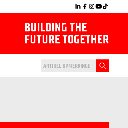
BUILDING THE
FUTURE TOGETHER