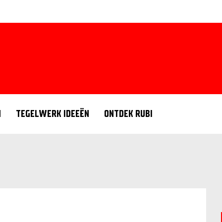
N
TEGELWERK IDEEËN
ONTDEK RUBI