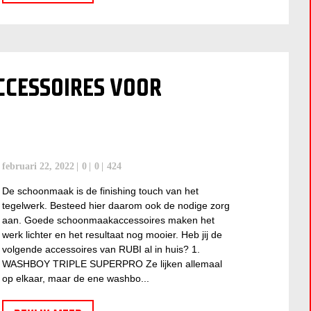
CESSOIRES VOOR
februari 22, 2022
0
0
424
De schoonmaak is de finishing touch van het
tegelwerk. Besteed hier daarom ook de nodige zorg
aan. Goede schoonmaakaccessoires maken het
werk lichter en het resultaat nog mooier. Heb jij de
volgende accessoires van RUBI al in huis? 1.
WASHBOY TRIPLE SUPERPRO Ze lijken allemaal
op elkaar, maar de ene washbo...