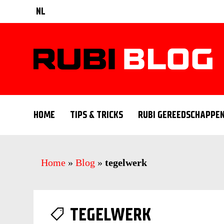
NL
HOME
TIPS & TRICKS
RUBI GEREEDSCHAPPE
Home
»
Blog
»
tegelwerk
TEGELWERK