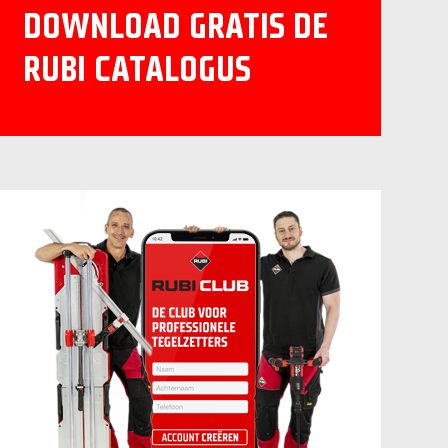
DOWNLOAD GRATIS DE
RUBI CATALOGUS