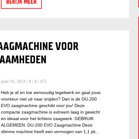
BEKIJK MEER
ZAAGMACHINE VOOR
ZAAMHEDEN
juni 16, 2021
0
0
475
Heb je af en toe eenvoudig tegelwerk en gaat jouw
voorkeur niet uit naar snijden? Dan is de DU-200
EVO zaagmachine geschikt voor jou! Deze
compacte zaagmachine is extreem laag in gewicht
en ideaal voor het lichtere zaagwerk. GEBRUIK
ALGEMEEN: DU-200 EVO Zaagmachine Deze
slimme machine heeft een vermogen van 1,1 pk...