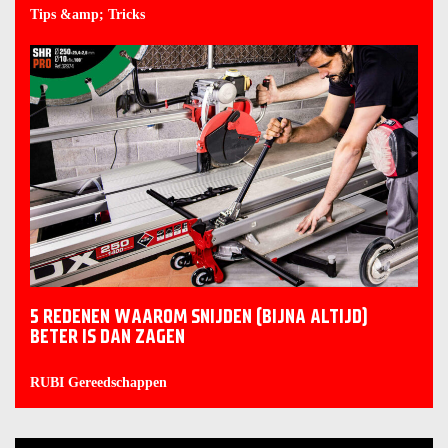
Tips &amp; Tricks
5 REDENEN WAAROM SNIJDEN (BIJNA ALTIJD)
BETER IS DAN ZAGEN
RUBI Gereedschappen