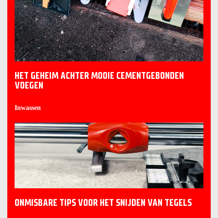
HET GEHEIM ACHTER MOOIE CEMENTGEBONDEN
VOEGEN
Inwassen
ONMISBARE TIPS VOOR HET SNIJDEN VAN TEGELS