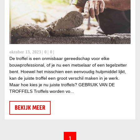
oktober 13, 2023
0
0
De troffel is een onmisbaar gereedschap voor elke
bouwprofessional, of je nu een metselaar of een tegelzetter
bent. Hoewel het misschien een eenvoudig hulpmiddel lijkt,
kan de juiste troffel een groot verschil maken in je werk.
Maar hoe kies je nu juiste troffels? GEBRUIK VAN DE
TROFFELS Troffels worden vo...
BEKIJK MEER
1