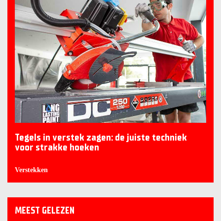
Tegels in verstek zagen: de juiste techniek
voor strakke hoeken
Verstekken
MEEST GELEZEN