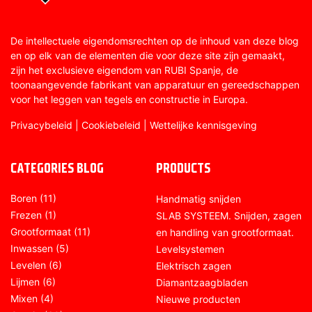
De intellectuele eigendomsrechten op de inhoud van deze blog
en op elk van de elementen die voor deze site zijn gemaakt,
zijn het exclusieve eigendom van RUBI Spanje, de
toonaangevende fabrikant van apparatuur en gereedschappen
voor het leggen van tegels en constructie in Europa.
Privacybeleid
|
Cookiebeleid
|
Wettelijke kennisgeving
CATEGORIES BLOG
PRODUCTS
Boren
(11)
Handmatig snijden
Frezen
(1)
SLAB SYSTEEM. Snijden, zagen
Grootformaat
(11)
en handling van grootformaat.
Inwassen
(5)
Levelsystemen
Levelen
(6)
Elektrisch zagen
Lijmen
(6)
Diamantzaagbladen
Mixen
(4)
Nieuwe producten