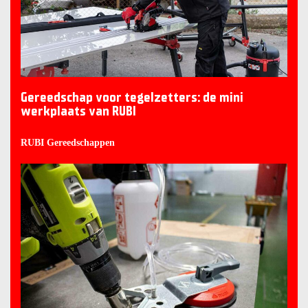
Gereedschap voor tegelzetters: de mini
werkplaats van RUBI
RUBI Gereedschappen