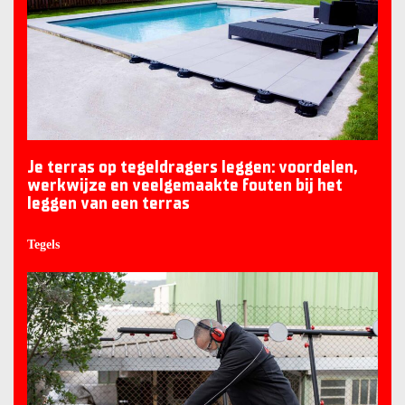
Je terras op tegeldragers leggen: voordelen,
werkwijze en veelgemaakte fouten bij het
leggen van een terras
Tegels