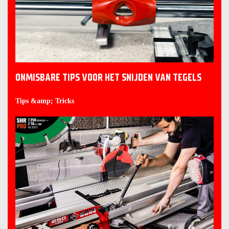
ONMISBARE TIPS VOOR HET SNIJDEN VAN TEGELS
Tips &amp; Tricks