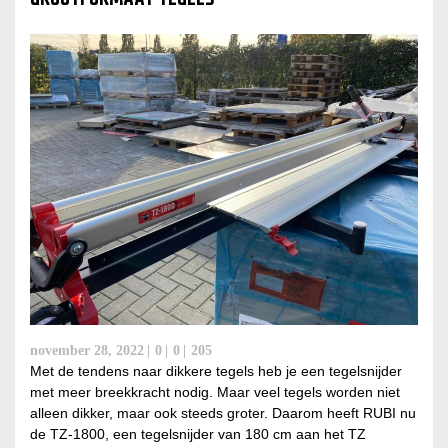
november 28, 2022
0
0
205
Met de tendens naar dikkere tegels heb je een tegelsnijder
met meer breekkracht nodig. Maar veel tegels worden niet
alleen dikker, maar ook steeds groter. Daarom heeft RUBI nu
de TZ-1800, een tegelsnijder van 180 cm aan het TZ