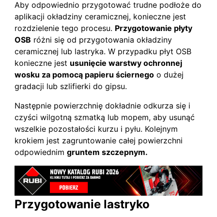
Aby odpowiednio przygotować trudne podłoże do
aplikacji okładziny ceramicznej, konieczne jest
rozdzielenie tego procesu.
Przygotowanie płyty
OSB
różni się od przygotowania okładziny
ceramicznej lub lastryka. W przypadku płyt OSB
konieczne jest
usunięcie warstwy ochronnej
wosku za pomocą papieru ściernego
o dużej
gradacji lub szlifierki do gipsu.
Następnie powierzchnię dokładnie odkurza się i
czyści wilgotną szmatką lub mopem, aby usunąć
wszelkie pozostałości kurzu i pyłu. Kolejnym
krokiem jest zagruntowanie całej powierzchni
odpowiednim
gruntem szczepnym.
Przygotowanie lastryko