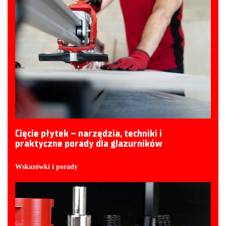
Cięcie płytek – narzędzia, techniki i
praktyczne porady dla glazurników
Wskazówki i porady