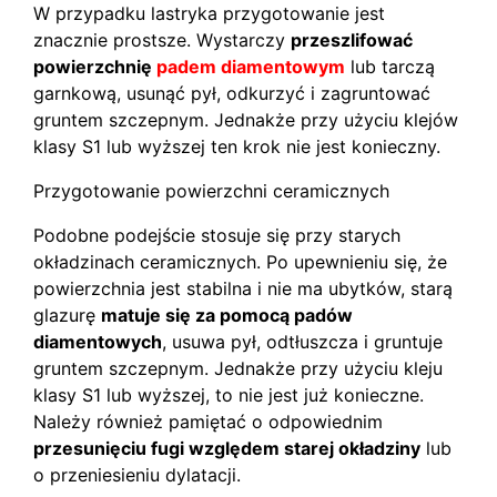
W przypadku lastryka przygotowanie jest
znacznie prostsze. Wystarczy
przeszlifować
powierzchnię
padem diamentowym
lub tarczą
garnkową, usunąć pył, odkurzyć i zagruntować
gruntem szczepnym. Jednakże przy użyciu klejów
klasy S1 lub wyższej ten krok nie jest konieczny.
Przygotowanie powierzchni ceramicznych
Podobne podejście stosuje się przy starych
okładzinach ceramicznych. Po upewnieniu się, że
powierzchnia jest stabilna i nie ma ubytków, starą
glazurę
matuje się za pomocą padów
diamentowych
, usuwa pył, odtłuszcza i gruntuje
gruntem szczepnym. Jednakże przy użyciu kleju
klasy S1 lub wyższej, to nie jest już konieczne.
Należy również pamiętać o odpowiednim
przesunięciu fugi względem starej okładziny
lub
o przeniesieniu dylatacji.