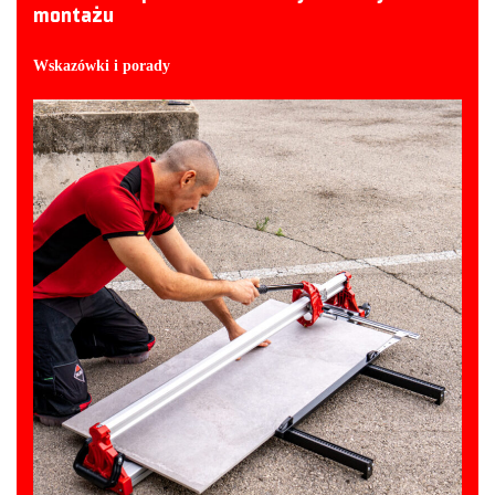
montażu
Wskazówki i porady