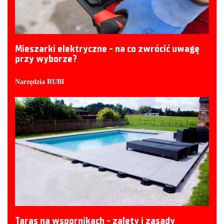
Mieszarki elektryczne - na co zwrócić uwagę
przy wyborze?
Narzędzia RUBI
Taras na wspornikach - zalety i zasady