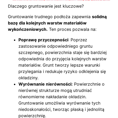
Dlaczego gruntowanie jest kluczowe?
Gruntowanie trudnego podłoża zapewnia
solidną
bazę dla kolejnych warstw materiałów
wykończeniowych.
Ten proces pozwala na:
Poprawę przyczepności
: Poprzez
zastosowanie odpowiedniego gruntu
szczepnego, powierzchnia staje się bardziej
odpowiednia do przyjęcia kolejnych warstw
materiałów. Grunt tworzy lepsze warunki
przylegania i redukuje ryzyko odklejenia się
okładziny.
Wyrównanie nierówności:
Powierzchnie o
nierównej strukturze mogą utrudniać
równomierne nakładanie okładzin.
Gruntowanie umożliwia wyrównanie tych
niedoskonałości, tworząc płaską i jednolitą
powierzchnię.