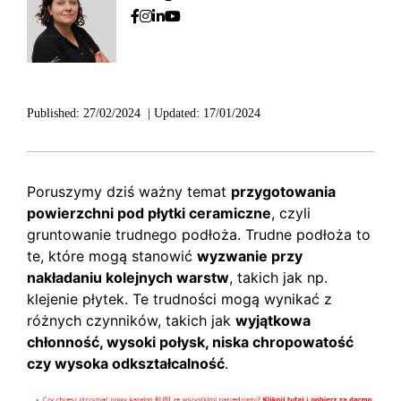
Published:
27/02/2024
|
Updated:
17/01/2024
Poruszymy dziś ważny temat
przygotowania
powierzchni pod płytki ceramiczne
, czyli
gruntowanie trudnego podłoża. Trudne podłoża to
te, które mogą stanowić
wyzwanie przy
nakładaniu kolejnych warstw
, takich jak np.
klejenie płytek. Te trudności mogą wynikać z
różnych czynników, takich jak
wyjątkowa
chłonność, wysoki połysk, niska chropowatość
czy wysoka odkształcalność
.