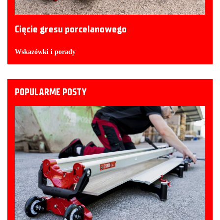
Cięcie gresu porcelanowego
Wskazówki i porady
POPULARME POSTY