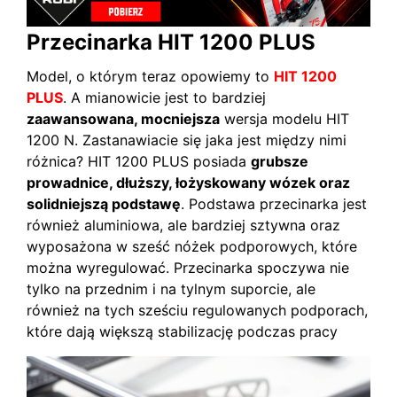
Przecinarka HIT 1200 PLUS
Model, o którym teraz opowiemy to
HIT 1200
PLUS
. A mianowicie jest to bardziej
zaawansowana, mocniejsza
wersja modelu HIT
1200 N. Zastanawiacie się jaka jest między nimi
różnica? HIT 1200 PLUS posiada
grubsze
prowadnice, dłuższy, łożyskowany wózek oraz
solidniejszą podstawę
. Podstawa przecinarka jest
również aluminiowa, ale bardziej sztywna oraz
wyposażona w sześć nóżek podporowych, które
można wyregulować. Przecinarka spoczywa nie
tylko na przednim i na tylnym suporcie, ale
również na tych sześciu regulowanych podporach,
które dają większą stabilizację podczas pracy