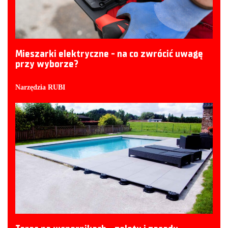
Mieszarki elektryczne - na co zwrócić uwagę
przy wyborze?
Narzędzia RUBI