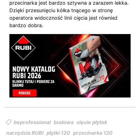
przecinarka jest bardzo sztywna a zarazem lekka.
Dzięki przesunięciu kółka tnącego w stronę
operatora widoczność linii cięcia jest również
bardzo dobra.
beprofessional
budowa
cięcie płytek
narzędzia RUBI
płytki 120
przecinarka 120