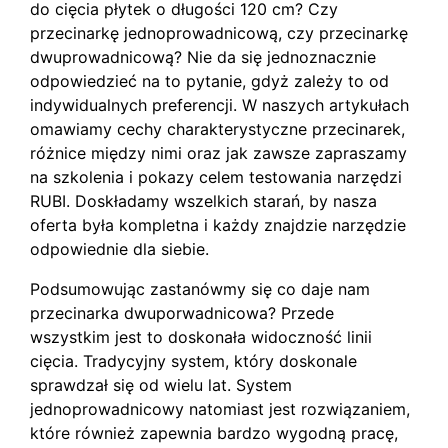
do cięcia płytek o długości 120 cm? Czy
przecinarkę jednoprowadnicową, czy przecinarkę
dwuprowadnicową? Nie da się jednoznacznie
odpowiedzieć na to pytanie, gdyż zależy to od
indywidualnych preferencji. W naszych artykułach
omawiamy cechy charakterystyczne przecinarek,
różnice między nimi oraz jak zawsze zapraszamy
na szkolenia i pokazy celem testowania narzędzi
RUBI. Doskładamy wszelkich starań, by nasza
oferta była kompletna i każdy znajdzie narzędzie
odpowiednie dla siebie.
Podsumowując zastanówmy się co daje nam
przecinarka dwuporwadnicowa? Przede
wszystkim jest to doskonała widoczność linii
cięcia. Tradycyjny system, który doskonale
sprawdzał się od wielu lat. System
jednoprowadnicowy natomiast jest rozwiązaniem,
które również zapewnia bardzo wygodną pracę,