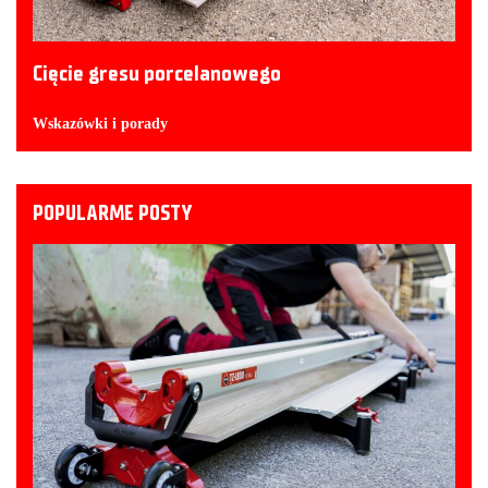
Cięcie gresu porcelanowego
Wskazówki i porady
POPULARME POSTY