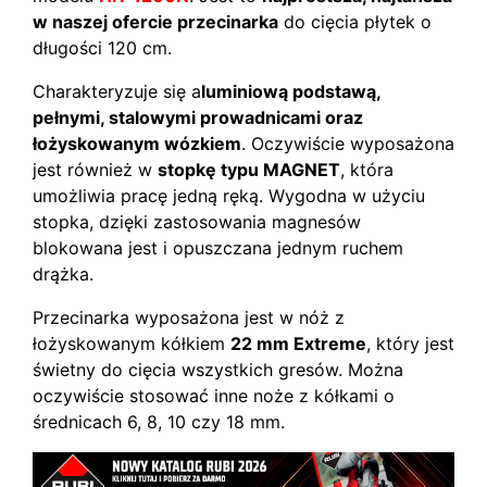
w naszej ofercie przecinarka
do cięcia płytek o
długości 120 cm.
Charakteryzuje się a
luminiową podstawą,
pełnymi, stalowymi prowadnicami oraz
łożyskowanym wózkiem
. Oczywiście wyposażona
jest również w
stopkę typu MAGNET
, która
umożliwia pracę jedną ręką. Wygodna w użyciu
stopka, dzięki zastosowania magnesów
blokowana jest i opuszczana jednym ruchem
drążka.
Przecinarka wyposażona jest w nóż z
łożyskowanym kółkiem
22 mm Extreme
, który jest
świetny do cięcia wszystkich gresów. Można
oczywiście stosować inne noże z kółkami o
średnicach 6, 8, 10 czy 18 mm.