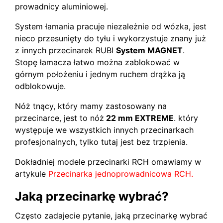
prowadnicy aluminiowej.
System łamania pracuje niezależnie od wózka, jest
nieco przesunięty do tyłu i wykorzystuje znany już
z innych przecinarek RUBI
System MAGNET
.
Stopę łamacza łatwo można zablokować w
górnym położeniu i jednym ruchem drążka ją
odblokowuje.
Nóż tnący, który mamy zastosowany na
przecinarce, jest to nóż
22 mm EXTREME
. który
występuje we wszystkich innych przecinarkach
profesjonalnych, tylko tutaj jest bez trzpienia.
Dokładniej modele przecinarki RCH omawiamy w
artykule
Przecinarka jednoprowadnicowa RCH.
Jaką przecinarkę wybrać?
Często zadajecie pytanie, jaką przecinarkę wybrać