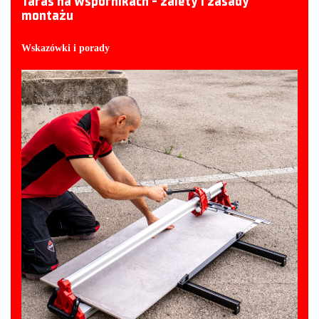
Taras na wspornikach - zalety i zasady
montażu
Wskazówki i porady