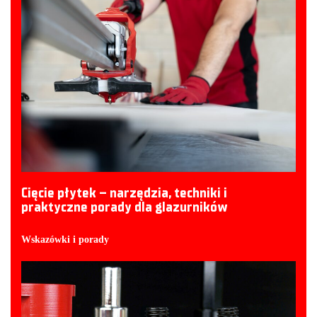
Cięcie płytek – narzędzia, techniki i
praktyczne porady dla glazurników
Wskazówki i porady