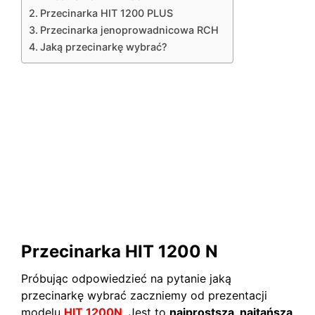
Przecinarka HIT 1200 PLUS
Przecinarka jenoprowadnicowa RCH
Jaką przecinarkę wybrać?
Przecinarka HIT 1200 N
Próbując odpowiedzieć na pytanie jaką
przecinarkę wybrać zaczniemy od prezentacji
modelu
HIT 1200N
. Jest to
najprostsza, najtańsza