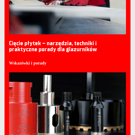
Cięcie płytek – narzędzia, techniki i
praktyczne porady dla glazurników
Wskazówki i porady