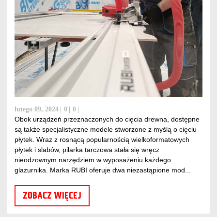
lutego 09, 2024
0
0
Obok urządzeń przeznaczonych do cięcia drewna, dostępne
są także specjalistyczne modele stworzone z myślą o cięciu
płytek. Wraz z rosnącą popularnością wielkoformatowych
płytek i slabów, pilarka tarczowa stała się wręcz
nieodzownym narzędziem w wyposażeniu każdego
glazurnika. Marka RUBI oferuje dwa niezastąpione mod...
ZOBACZ WIĘCEJ