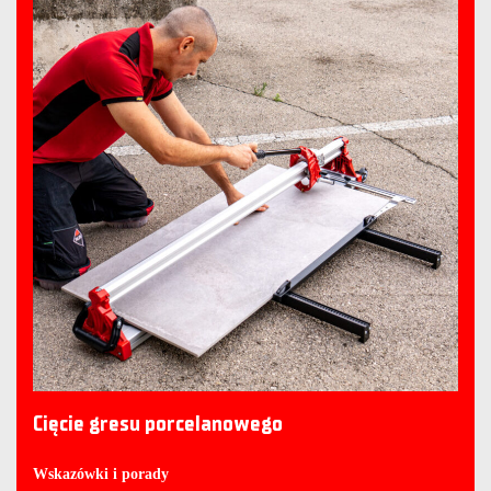
Cięcie gresu porcelanowego
Wskazówki i porady