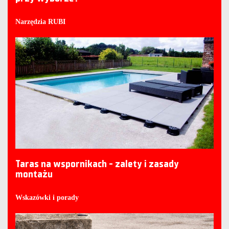
Narzędzia RUBI
Taras na wspornikach - zalety i zasady
montażu
Wskazówki i porady