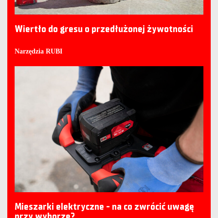
Wiertło do gresu o przedłużonej żywotności
Narzędzia RUBI
Mieszarki elektryczne - na co zwrócić uwagę
przy wyborze?