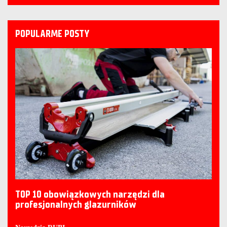
POPULARME POSTY
TOP 10 obowiązkowych narzędzi dla
profesjonalnych glazurników