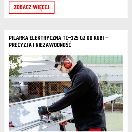
ZOBACZ WIĘCEJ
PILARKA ELEKTRYCZNA TC-125 G2 OD RUBI –
PRECYZJA I NIEZAWODNOŚĆ