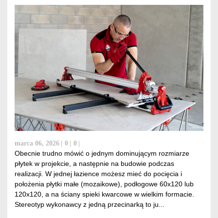
marca 06, 2026
0
0
Obecnie trudno mówić o jednym dominującym rozmiarze
płytek w projekcie, a następnie na budowie podczas
realizacji. W jednej łazience możesz mieć do pocięcia i
położenia płytki małe (mozaikowe), podłogowe 60x120 lub
120x120, a na ściany spieki kwarcowe w wielkim formacie.
Stereotyp wykonawcy z jedną przecinarką to ju...