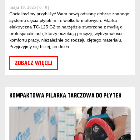
maja 19, 2025
0
0
Chcielibyśmy przybliżyć Wam nową odsłonę dobrze znanego
systemu cięcia płytek m.in. wielkoformatowych. Pilarka
elektryczna TC-125 G2 to narzędzie stworzone z myślą o
profesjonalistach, którzy oczekują precyzji, wytrzymałości i
komfortu pracy, niezależnie od rodzaju ciętego materiału.
Przyjrzyjmy się bliżej, co dokła...
ZOBACZ WIĘCEJ
KOMPAKTOWA PILARKA TARCZOWA DO PŁYTEK