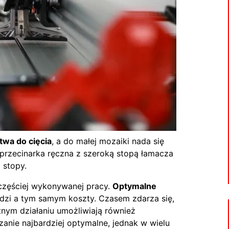
stwa do cięcia
, a do małej mozaiki nada się
 przecinarka ręczna z szeroką stopą łamacza
 stopy.
jczęściej wykonywanej pracy.
Optymalne
ędzi a tym samym koszty. Czasem zdarza się,
nym działaniu umożliwiają również
zanie najbardziej optymalne, jednak w wielu