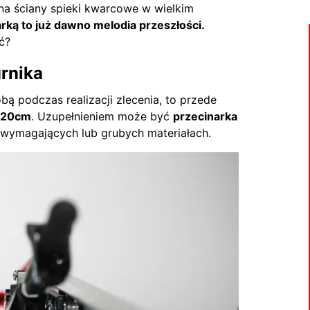
a ściany spieki kwarcowe w wielkim
ką to już dawno melodia przeszłości.
ć?
rnika
bą podczas realizacji zlecenia, to przede
 120cm
. Uzupełnieniem może być
przecinarka
 wymagających lub grubych materiałach.