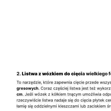
2.
Listwa z wózkiem do cięci
a wielkiego 
To narzędzie, które zapewnia cięcie przede wszy
gresowych
. Coraz częściej listwa jest też wyko
cm
. Jeśli wózek z kółkiem tnącym umożliwia odp
rzeczywiście listwa nadaje się do cięcia płytek c
łamię się oddzielnymi kleszczami lub zaciskiem 