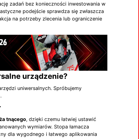
ację zadań bez konieczności inwestowania w
lastyczne podejście sprawdza się zwłaszcza
akcja na potrzeby zlecenia lub ograniczenie
salne urządzenie?
rzędzi uniwersalnych. Spróbujemy
.
T
ża tnącego
, dzięki czemu łatwiej ustawić
lanowanych wymiarów. Stopa łamacza
zny dla wygodnego i łatwego aplikowania