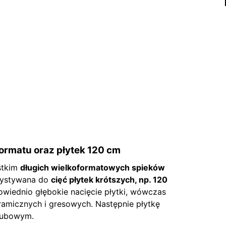
formatu oraz płytek 120 cm
stkim
długich wielkoformatowych spieków
rzystywana do
cięć płytek krótszych, np. 120
owiednio głębokie nacięcie płytki, wówczas
eramicznych i gresowych. Następnie płytkę
śrubowym.