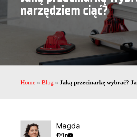
narzędziem ciąć?
Home
»
Blog
»
Jaką przecinarkę wybrać? Ja
Magda