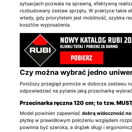
sytuacjach pozwala na sprawną, efektywną realiz
rozbudowany zestaw sprzętu. W praktyce takie e
wtedy, gdy priorytetem jest mobilność, szybka re
kosztów wyposażenia.
Czy można wybrać jedno uniwer
Poniższy przegląd pomoże w doborze zestawu na
odpowiedzieć na pytanie jaką przecinarkę wybrać
Przecinarka ręczna 120 cm; to tzw. MUS
Model powinien zapewniać
dobrą widoczność no
płytkę w prawidłowym położeniu względem rozp
powinna być szeroka, a drążek długi i ergonomic