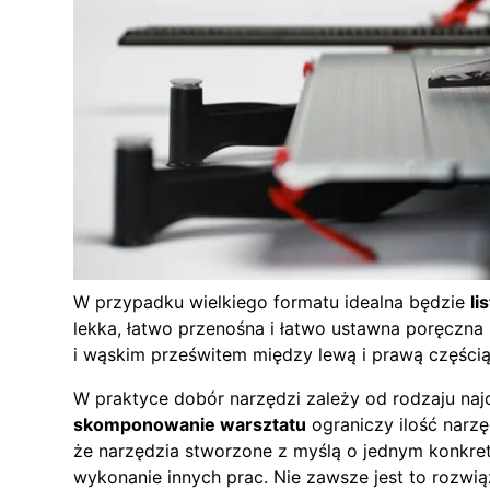
W przypadku wielkiego formatu idealna będzie
li
lekka, łatwo przenośna i łatwo ustawna poręczna
i wąskim prześwitem między lewą i prawą częścią
W praktyce dobór narzędzi zależy od rodzaju na
skomponowanie warsztatu
ograniczy ilość narz
że narzędzia stworzone z myślą o jednym konkret
wykonanie innych prac. Nie zawsze jest to rozwią