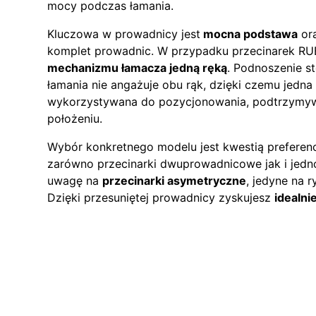
mocy podczas łamania.
Kluczowa w prowadnicy jest
mocna podstawa
or
komplet prowadnic. W przypadku przecinarek RU
mechanizmu łamacza jedną ręką
. Podnoszenie s
łamania nie angażuje obu rąk, dzięki czemu jedna 
wykorzystywana do pozycjonowania, podtrzymywa
położeniu.
Wybór konkretnego modelu jest kwestią preferenc
zarówno przecinarki dwuprowadnicowe jak i jed
uwagę na
przecinarki asymetryczne
, jedyne na 
Dzięki przesuniętej prowadnicy zyskujesz
idealni