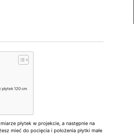
z płytek 120 cm
iarze płytek w projekcie, a następnie na
esz mieć do pocięcia i położenia płytki małe