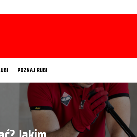
RUBI
POZNAJ RUBI
ać? Jakim