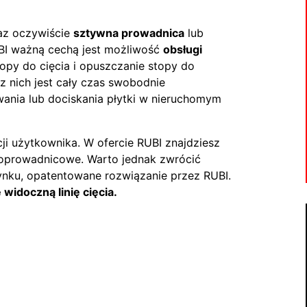
az oczywiście
sztywna prowadnica
lub
BI ważną cechą jest możliwość
obsługi
topy do cięcia i opuszczanie stopy do
z nich jest cały czas swobodnie
nia lub dociskania płytki w nieruchomym
ji użytkownika. W ofercie RUBI znajdziesz
noprowadnicowe. Warto jednak zwrócić
rynku, opatentowane rozwiązanie przez RUBI.
e widoczną linię cięcia.