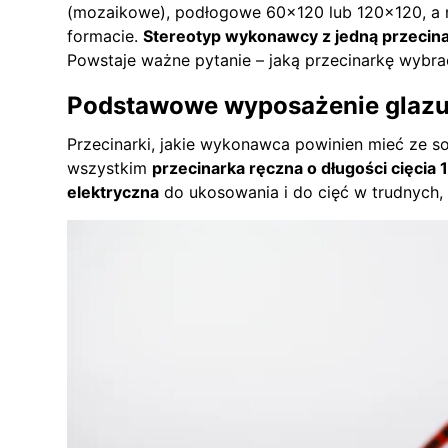
(mozaikowe), podłogowe 60×120 lub 120×120, a n
formacie.
Stereotyp wykonawcy z jedną przecinar
Powstaje ważne pytanie – jaką przecinarkę wybra
Podstawowe wyposażenie glazu
Przecinarki, jakie wykonawca powinien mieć ze so
wszystkim
przecinarka ręczna o długości cięcia
elektryczna
do ukosowania i do cięć w trudnych,