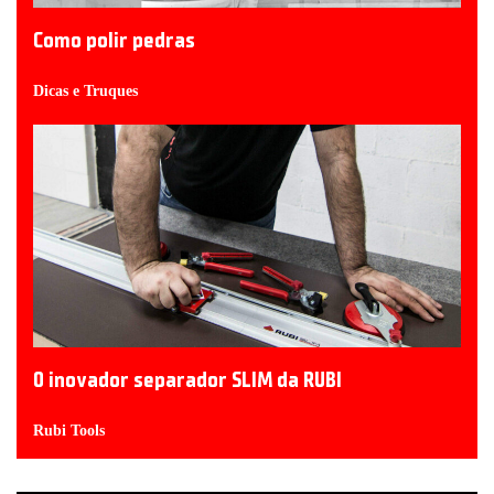
Como polir pedras
Dicas e Truques
O inovador separador SLIM da RUBI
Rubi Tools