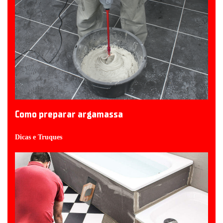
Como preparar argamassa
Dicas e Truques