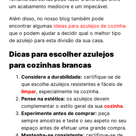
um acabamento medíocre e um impecável.
Além disso, no nosso blog também pode
encontrar algumas
ideias para azulejos de cozinha
que o podem ajudar a decidir qual o melhor tipo
de azulejo para esta divisão da sua casa.
Dicas para escolher azulejos
para cozinhas brancas
Considere a durabilidade:
certifique-se de
que escolhe azulejos resistentes e fáceis de
limpar
, especialmente na cozinha.
Pense na estética:
os azulejos devem
complementar o estilo geral da sua
cozinha
.
Experimente antes de comprar:
peça
sempre amostras e teste o seu aspeto no seu
espaço antes de efetuar uma grande compra.
Mantenha-se consistente:
certifique-se de