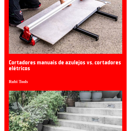
Cortadores manuais de azulejos vs. cortadores
elétricos
Rubi Tools