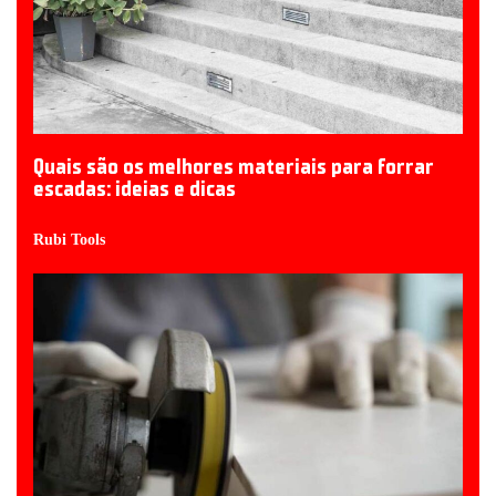
Quais são os melhores materiais para forrar
escadas: ideias e dicas
Rubi Tools