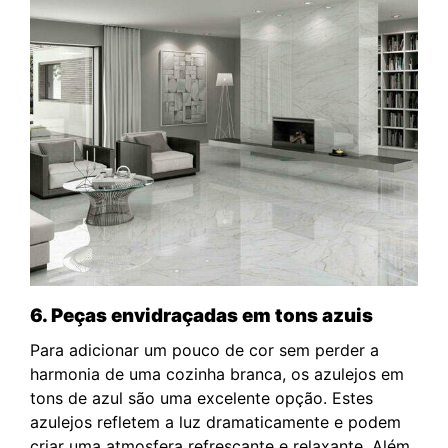
6. Peças envidraçadas em tons azuis
Para adicionar um pouco de cor sem perder a
harmonia de uma cozinha branca, os azulejos em
tons de azul são uma excelente opção. Estes
azulejos refletem a luz dramaticamente e podem
criar uma atmosfera refrescante e relaxante. Além