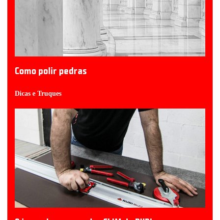
Como polir pedras
Dicas e Truques