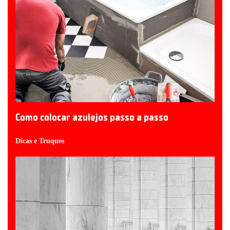
Como colocar azulejos passo a passo
Dicas e Truques