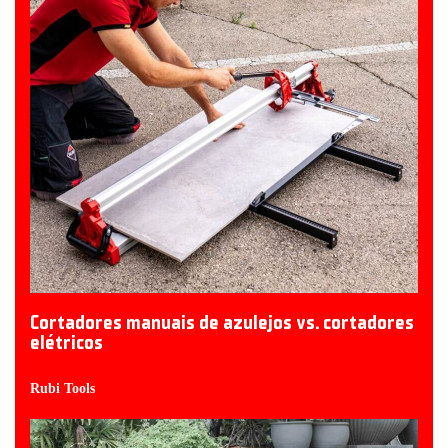
Cortadores manuais de azulejos vs. cortadores
elétricos
Rubi Tools