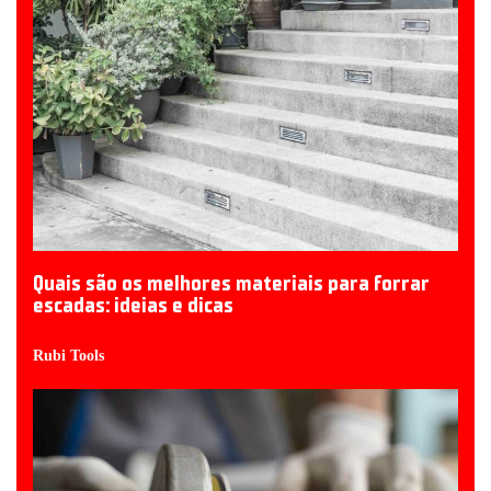
Quais são os melhores materiais para forrar
escadas: ideias e dicas
Rubi Tools