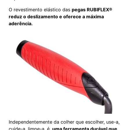
O revestimento elástico das
pegas RUBIFLEX®
reduz o deslizamento e oferece a máxima
aderência.
Independentemente da colher que escolher, use-a,
cuide-a, limpe-a, é
uma ferramenta durável que