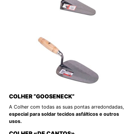
COLHER “GOOSENECK”
A Colher com todas as suas pontas arredondadas,
especial para soldar tecidos asfálticos e outros
usos.
COLHER «DE CANTOS»