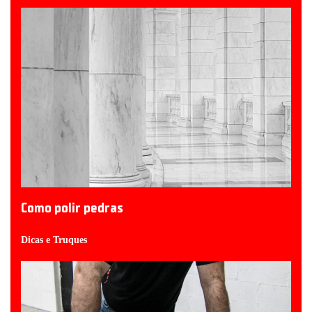
Como polir pedras
Dicas e Truques