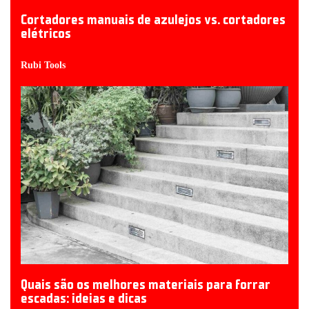
Cortadores manuais de azulejos vs. cortadores
elétricos
Rubi Tools
Quais são os melhores materiais para forrar
escadas: ideias e dicas