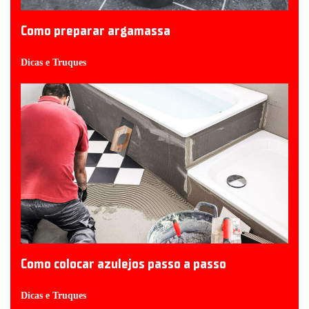
Como preparar argamassa
Dicas e Truques
Como colocar azulejos passo a passo
Dicas e Truques