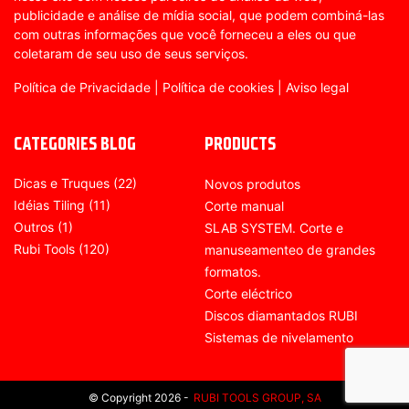
publicidade e análise de mídia social, que podem combiná-las
com outras informações que você forneceu a eles ou que
coletaram de seu uso de seus serviços.
Política de Privacidade
|
Política de cookies
|
Aviso legal
CATEGORIES BLOG
PRODUCTS
Dicas e Truques
(22)
Novos produtos
Idéias Tiling
(11)
Corte manual
Outros
(1)
SLAB SYSTEM. Corte e
Rubi Tools
(120)
manuseamenteo de grandes
formatos.
Corte eléctrico
Discos diamantados RUBI
Sistemas de nivelamento
© Copyright 2026 -
RUBI TOOLS GROUP, SA