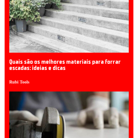
Quais são os melhores materiais para forrar
escadas: ideias e dicas
Rubi Tools