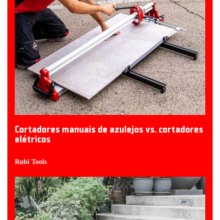
Cortadores manuais de azulejos vs. cortadores
elétricos
Rubi Tools