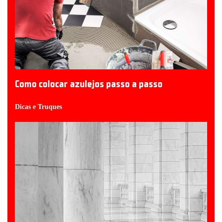
Como colocar azulejos passo a passo
Dicas e Truques