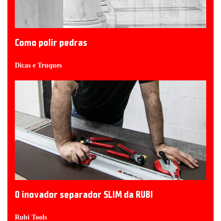
Como polir pedras
Dicas e Truques
O inovador separador SLIM da RUBI
Rubi Tools