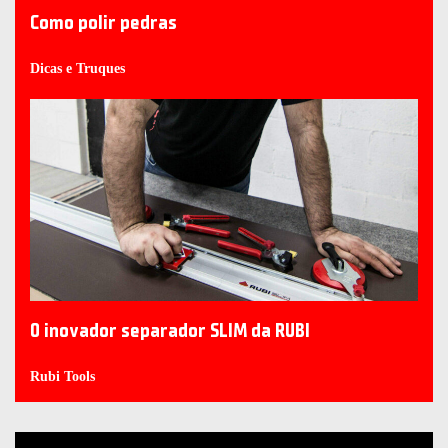
Como polir pedras
Dicas e Truques
O inovador separador SLIM da RUBI
Rubi Tools