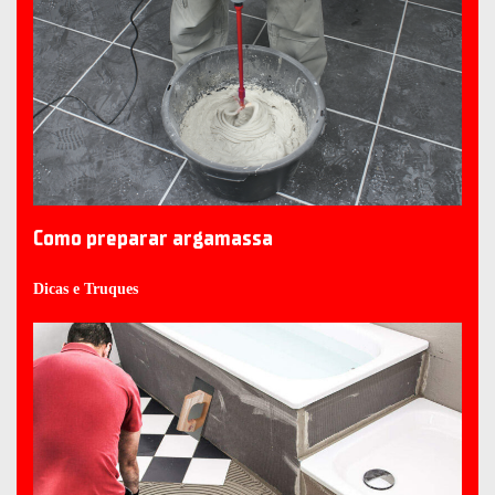
Como preparar argamassa
Dicas e Truques