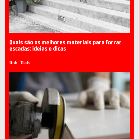
Quais são os melhores materiais para forrar
escadas: ideias e dicas
Rubi Tools