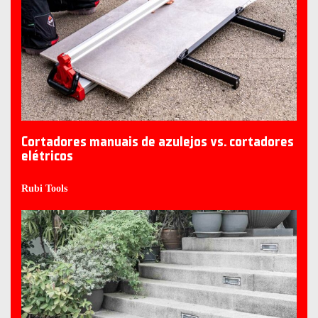
Cortadores manuais de azulejos vs. cortadores
elétricos
Rubi Tools