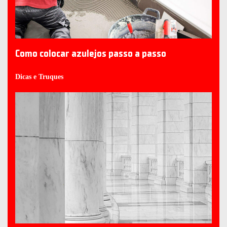
Como colocar azulejos passo a passo
Dicas e Truques