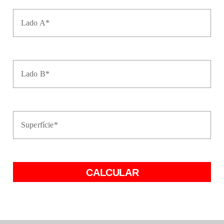
Lado A*
Lado B*
Superfície*
CALCULAR