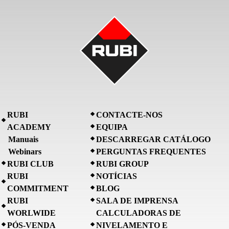
RUBI
CONTACTE-NOS
ACADEMY
EQUIPA
Manuais
DESCARREGAR CATÁLOGO
Webinars
PERGUNTAS FREQUENTES
RUBI CLUB
RUBI GROUP
RUBI
NOTÍCIAS
COMMITMENT
BLOG
RUBI
SALA DE IMPRENSA
WORLWIDE
CALCULADORAS DE
PÓS-VENDA
NIVELAMENTO E