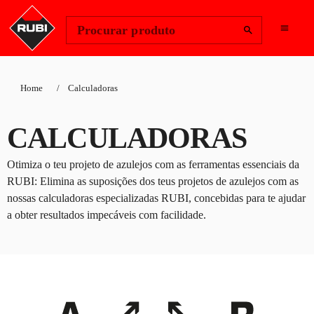
Change Region
Iniciar sessão
Procurar produto
Home
Calculadoras
CALCULADORAS
Otimiza o teu projeto de azulejos com as ferramentas essenciais da
RUBI: Elimina as suposições dos teus projetos de azulejos com as
nossas calculadoras especializadas RUBI, concebidas para te ajudar
a obter resultados impecáveis com facilidade.