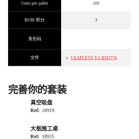
Units per pallet
160
RUBI 积分
3
条形码
文件
LEAFLETS
V.1
ID11774
完善你的套装
真空吸盘
Ref:
18919
大板施工桌
Ref:
18935