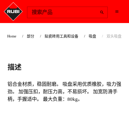
Change Region
搜索产品
Home
部分
贴瓷砖用工具和设备
吸盘
双头吸盘
双头吸盘
描述
铝合金材质，稳固耐磨。 吸盘采用优质橡胶，吸力
强劲。
铝合金材质，稳固耐磨。 吸盘采用优质橡胶，吸力强
劲。 加强压扣，耐压力高，不易损坏。 加宽防滑手
柄，手握适中。 最大负重：80kg。