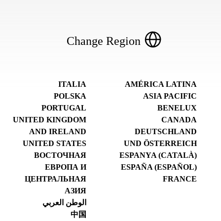
Change Region
ITALIA
AMÉRICA LATINA
POLSKA
ASIA PACIFIC
PORTUGAL
BENELUX
UNITED KINGDOM
CANADA
AND IRELAND
DEUTSCHLAND
UNITED STATES
UND ÖSTERREICH
ВОСТОЧНАЯ
ESPANYA (CATALÀ)
ЕВРОПА И
ESPAÑA (ESPAÑOL)
ЦЕНТРАЛЬНАЯ
FRANCE
АЗИЯ
الوطن العربي
中国