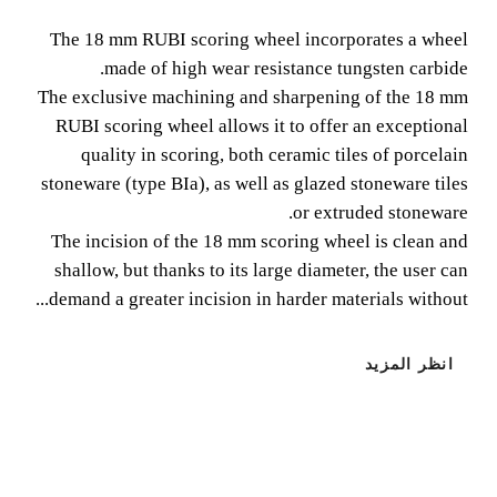
The 18 mm RUBI scoring wheel incorporates a wheel
The 18 mm RUBI scoring wheel incorporates a wheel
made of high wear resistance tungsten carbide.
made of high wear resistance tungsten carbide.
The exclusive machining and sharpening of the 18 mm
RUBI scoring wheel allows it to offer an exceptional
quality in scoring, both ceramic tiles of porcelain
stoneware (type BIa), as well as glazed stoneware tiles
or extruded stoneware.
The incision of the 18 mm scoring wheel is clean and
shallow, but thanks to its large diameter, the user can
demand a greater incision in harder materials without...
انظر المزيد