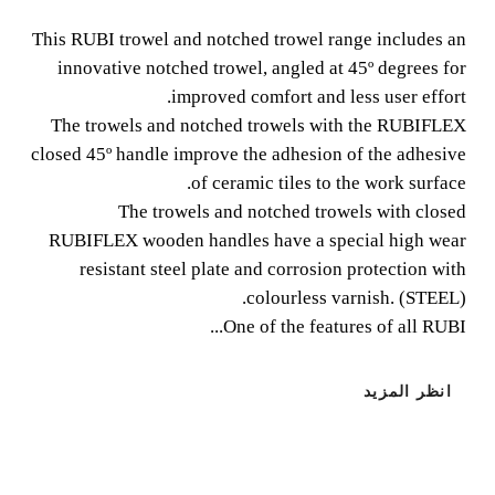
This RUBI trowel and notched trowel range includes an
This RUBI trowel and notched trowel range includes an
innovative notched trowel, angled at 45º degrees for
innovative notched trowel, angled at 45º degrees for
improved comfort and less user effort.
improved comfort and less user effort.
The trowels and notched trowels with the RUBIFLEX
closed 45º handle improve the adhesion of the adhesive
of ceramic tiles to the work surface.
The trowels and notched trowels with closed
RUBIFLEX wooden handles have a special high wear
resistant steel plate and corrosion protection with
colourless varnish. (STEEL).
One of the features of all RUBI...
انظر المزيد