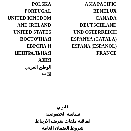
POLSKA
ASIA PACIFIC
PORTUGAL
BENELUX
UNITED KINGDOM
CANADA
AND IRELAND
DEUTSCHLAND
UNITED STATES
UND ÖSTERREICH
ВОСТОЧНАЯ
ESPANYA (CATALÀ)
ЕВРОПА И
ESPAÑA (ESPAÑOL)
ЦЕНТРАЛЬНАЯ
FRANCE
АЗИЯ
الوطن العربي
中国
قانوني
سياسة الخصوصية
اتفاقية ملفات تعريف الارتباط
شروط الضمان العامة