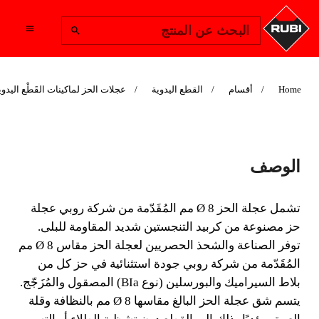
Change Region
البحث عن المنتج
Home
أقسام
القطع اليدوية
عجلات الحز لماكينات القَطْع اليدوي
عجلة حز مقاس 8 مم
الوصف
SRT
تشمل عجلة الحز Ø 8 مم المُقَدّمة من شركة روبي عجلة
تشمل عجلة الحز Ø 8 مم المُقَدّمة من شركة روبي عجلة
حز مصنوعة من كربيد التنجستين شديد المقاومة للبلى.
حز مصنوعة من كربيد التنجستين شديد المقاومة للبلى.
توفر الصناعة والشحذ الحصريين لعجلة الحز مقاس Ø 8 مم
توفر الصناعة والشحذ الحصريين لعجلة الحز مقاس Ø 8
المُقَدّمة من شركة روبي جودة استثنائية في حز كل من
مم المُقَدّمة من شركة روبي جودة استثنائية في حز كل
بلاط السيراميك والبورسلين (نوع BIa) المصقول والمُزَجّج.
من بلاط السيراميك والبورسلين (نوع BIa) المصقول
والمُزَجّج
يتسم شق عجلة الحز البالغ مقاسها Ø 8 مم بالنظافة وقلة