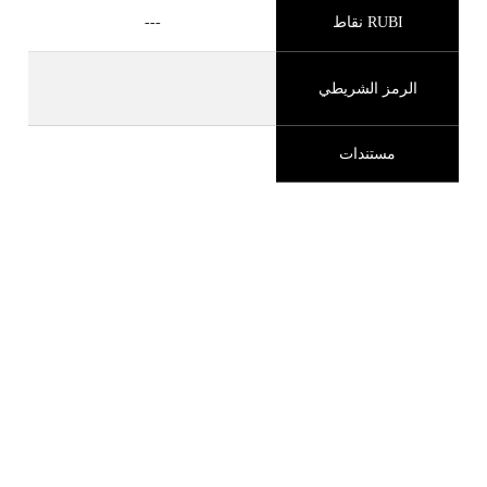
RUBI نقاط
---
الرمز الشريطي
مستندات