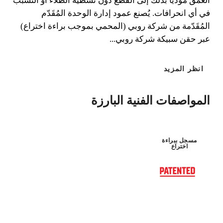
العمق مؤديًا بذلك إلى القطع دون تشظية الطلاء أو التسبب
في أي انحرافات. يُصنع عمود إدارة الوحدة المُقَدّم
المُقَدّمة من شركة روبي (المحمي بموجب براءة اختراع)
عبر حقن سبيكة شركة روبي...
فضي
انظر المزيد
المواصفات الفنية البارزة
مسجل ببراءة
اختراع