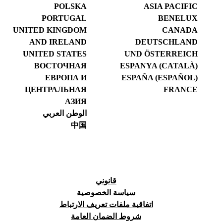
POLSKA
ASIA PACIFIC
PORTUGAL
BENELUX
UNITED KINGDOM
CANADA
AND IRELAND
DEUTSCHLAND
UNITED STATES
UND ÖSTERREICH
ВОСТОЧНАЯ
ESPANYA (CATALÀ)
ЕВРОПА И
ESPAÑA (ESPAÑOL)
ЦЕНТРАЛЬНАЯ
FRANCE
АЗИЯ
الوطن العربي
中国
قانوني
سياسة الخصوصية
اتفاقية ملفات تعريف الارتباط
شروط الضمان العامة