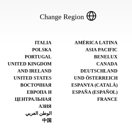
Change Region
ITALIA
AMÉRICA LATINA
POLSKA
ASIA PACIFIC
PORTUGAL
BENELUX
UNITED KINGDOM
CANADA
AND IRELAND
DEUTSCHLAND
UNITED STATES
UND ÖSTERREICH
ВОСТОЧНАЯ
ESPANYA (CATALÀ)
ЕВРОПА И
ESPAÑA (ESPAÑOL)
ЦЕНТРАЛЬНАЯ
FRANCE
АЗИЯ
الوطن العربي
中国