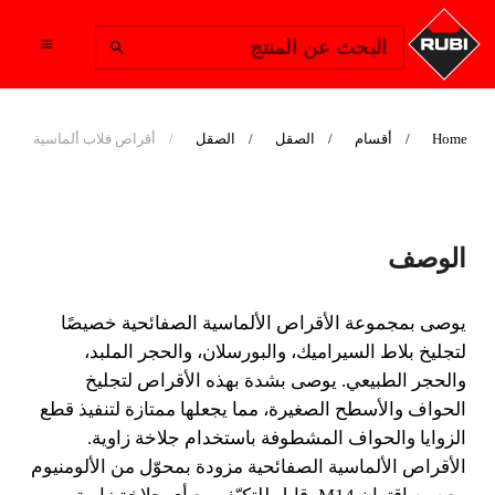
Change Region
البحث عن المنتج
Home
أقسام
الصقل
الصقل
أقراص فلاب ألماسية
أقراص فلاب ألماسية
الوصف
يوصى بمجموعة الأقراص الألماسية الصفائحية خصيصًا
لتجليخ بلاط السيراميك، والبورسلان، والحجر الملبد،
يوصى بمجموعة الأقراص الألماسية الصفائحية خصيصًا
والحجر الطبيعي.
لتجليخ بلاط السيراميك، والبورسلان، والحجر الملبد،
والحجر الطبيعي. يوصى بشدة بهذه الأقراص لتجليخ
الحواف والأسطح الصغيرة، مما يجعلها ممتازة لتنفيذ قطع
الزوايا والحواف المشطوفة باستخدام جلاخة زاوية.
الأقراص الألماسية الصفائحية مزودة بمحوّل من الألومنيوم