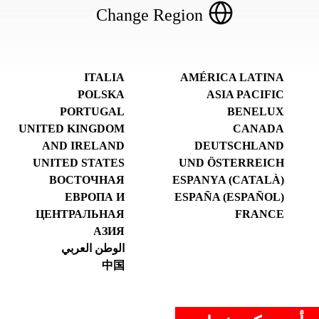
Change Region
ITALIA
AMÉRICA LATINA
POLSKA
ASIA PACIFIC
PORTUGAL
BENELUX
UNITED KINGDOM
CANADA
AND IRELAND
DEUTSCHLAND
UNITED STATES
UND ÖSTERREICH
ВОСТОЧНАЯ
ESPANYA (CATALÀ)
ЕВРОПА И
ESPAÑA (ESPAÑOL)
ЦЕНТРАЛЬНАЯ
FRANCE
АЗИЯ
الوطن العربي
中国