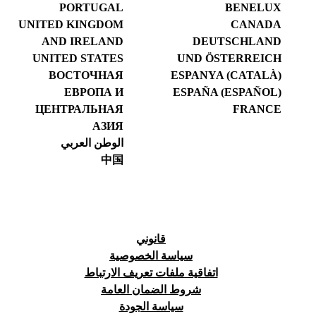
PORTUGAL
BENELUX
UNITED KINGDOM
CANADA
AND IRELAND
DEUTSCHLAND
UNITED STATES
UND ÖSTERREICH
ВОСТОЧНАЯ
ESPANYA (CATALÀ)
ЕВРОПА И
ESPAÑA (ESPAÑOL)
ЦЕНТРАЛЬНАЯ
FRANCE
АЗИЯ
الوطن العربي
中国
قانوني
سياسة الخصوصية
اتفاقية ملفات تعريف الارتباط
شروط الضمان العامة
سياسة الجودة