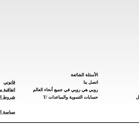
الأسئلة الشائعة
اتصل بنا
قانوني
روبي هي روبي في جميع أنحاء العالم
اتفاقية م
ل
حسابات التسوية والمباعدات /T
شروط ال
سياسة ال