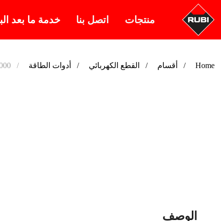
منتجات
اتصل بنا
خدمة ما بعد الب
000
أدوات الطاقة
القطع الكهربائي
أقسام
Home
الوصف