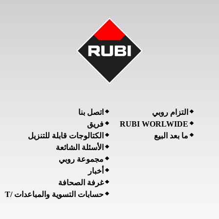
التزام روبي
اتصل بنا
فريق
RUBI WORLWIDE
ما بعد البيع
الكتالوجات قابلة للتنزيل
الأسئلة الشائعة
مجموعة روبي
أخبار
غرفة الصحافة
حسابات التسوية والمباعدات /T