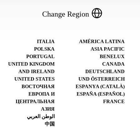
Change Region
ITALIA
AMÉRICA LATINA
POLSKA
ASIA PACIFIC
PORTUGAL
BENELUX
UNITED KINGDOM
CANADA
AND IRELAND
DEUTSCHLAND
UNITED STATES
UND ÖSTERREICH
ВОСТОЧНАЯ
ESPANYA (CATALÀ)
ЕВРОПА И
ESPAÑA (ESPAÑOL)
ЦЕНТРАЛЬНАЯ
FRANCE
АЗИЯ
الوطن العربي
中国