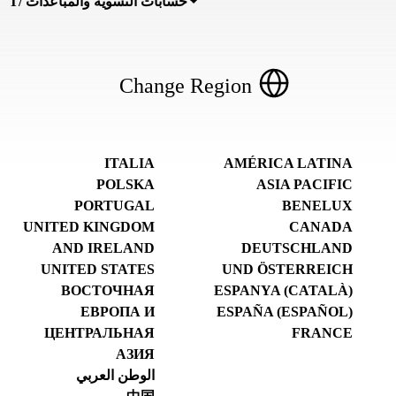
حسابات التسوية والمباعدات /T
Change Region
ITALIA
AMÉRICA LATINA
POLSKA
ASIA PACIFIC
PORTUGAL
BENELUX
UNITED KINGDOM
CANADA
AND IRELAND
DEUTSCHLAND
UNITED STATES
UND ÖSTERREICH
ВОСТОЧНАЯ
ESPANYA (CATALÀ)
ЕВРОПА И
ESPAÑA (ESPAÑOL)
ЦЕНТРАЛЬНАЯ
FRANCE
АЗИЯ
الوطن العربي