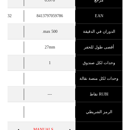
مرجع
05978
63
059632
8413797059786
EAN
الدوران في الدقيقة
500 max.
500 max.
أقصى طول للحفر
27mm
mm
وحدات لكل صندوق
1
وحدات لكل منصة نقالة
RUBI نقاط
---
-
الرمز الشريطي
S
MANUALS