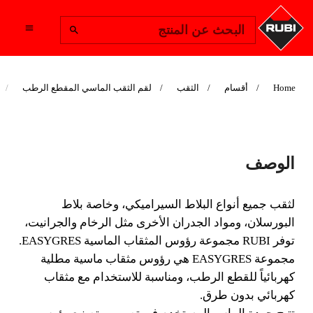
Change Region
البحث عن المنتج
Home
أقسام
الثقب
لقم الثقب الماسي المقطع الرطب
رؤوس مثقاب EASY
الوصف
GRES
لثقب جميع أنواع البلاط السيراميكي، وخاصة بلاط
لثقب جميع أنواع البلاط السيراميكي، وخاصة بلاط
البورسلان، ومواد الجدران الأخرى مثل الرخام والجرانيت،
البورسلان، ومواد الجدران الأخرى مثل الرخام والجرانيت،
توفر RUBI مجموعة رؤوس المثقاب الماسية EASYGRES.
توفر RUBI مجموعة رؤوس المثقاب الماسية
مجموعة EASYGRES هي رؤوس مثقاب ماسية مطلية
EASYGRES.
كهربائياً للقطع الرطب، ومناسبة للاستخدام مع مثقاب
كهربائي بدون طرق.