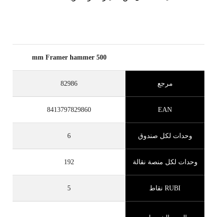
500 mm Framer hammer
مرجع
82986
8413797829860
EAN
وحدات لكل صندوق
6
وحدات لكل منصة نقالة
192
RUBI نقاط
5