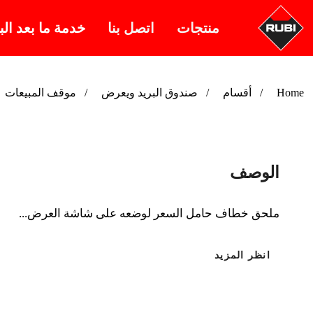
منتجات
اتصل بنا
خدمة ما بعد الب
Home
أقسام
صندوق البريد ويعرض
موقف المبيعات
الوصف
ملحق خطاف حامل السعر لوضعه على شاشة العرض...
انظر المزيد