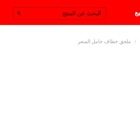
يع
البحث عن المنتج
ملحق خطاف حامل السعر
ملحق خطا
ملحق خطاف حامل السعر ل