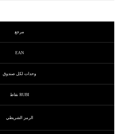
مرجع
EAN
وحدات لكل صندوق
RUBI نقاط
الرمز الشريطي