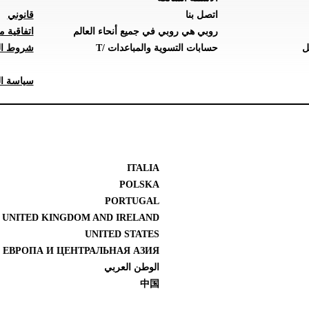
اتصل بنا
قانوني
روبي هي روبي في جميع أنحاء العالم
اتفاقية م
ل
حسابات التسوية والمباعدات /T
شروط ال
سياسة ال
ITALIA
POLSKA
PORTUGAL
UNITED KINGDOM AND IRELAND
UNITED STATES
 ЕВРОПА И ЦЕНТРАЛЬНАЯ АЗИЯ
الوطن العربي
中国