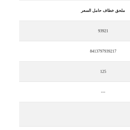
ملحق خطاف حامل السعر
93921
8413797939217
125
---