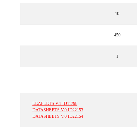
10
450
1
LEAFLETS
V.1
ID11798
DATASHEETS
V.0
ID22153
DATASHEETS
V.0
ID22154