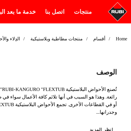
منتجات
اتصل بنا
خدمة ما بعد الب
Home
أقسام
منتجات مطاطية وبلاستيكية
الدِلاء وال
الوصف
وجدرانها...
انظر المزيد