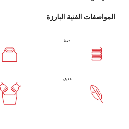
المواصفات الفنية البارزة
مرن
خفيف