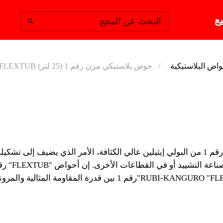
يع
البحث عن المنتج
أحواض البلاستيكية
حوض بلاستيكي مرن رقم 1 (25 لتر) FLEXTUB
(25 لتر) FLEXTUB
"FLEXTUB" كلها قو
1 مثالية لكافة أنواع العم