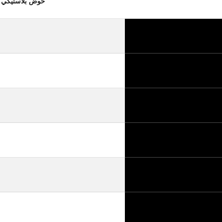
حوض بلاستيكي أسود اللون TUB