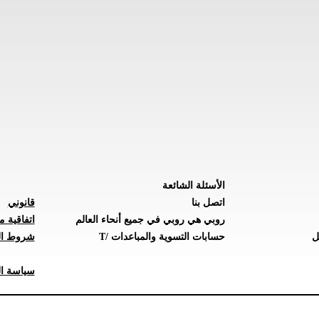
الأسئلة الشائعة
اتصل بنا
قانوني
روبي هي روبي في جميع أنحاء العالم
اتفاقية م
ل
حسابات التسوية والمباعدات /T
شروط ال
سياسة ال